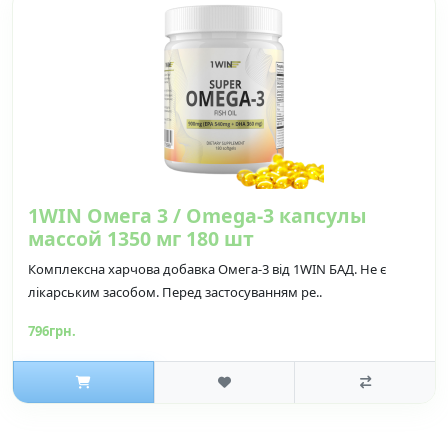
1WIN Омега 3 / Omega-3 капсулы
массой 1350 мг 180 шт
Комплексна харчова добавка Омега-3 від 1WIN БАД. Не є
лікарським засобом. Перед застосуванням ре..
796грн.