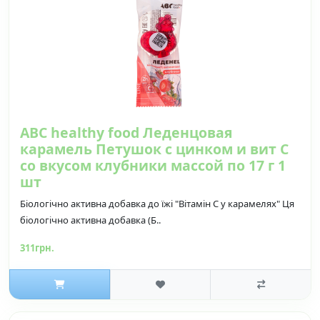
ABC healthy food Леденцовая
карамель Петушок с цинком и вит С
со вкусом клубники массой по 17 г 1
шт
Біологічно активна добавка до їжі "Вітамін C у карамелях" Ця
біологічно активна добавка (Б..
311грн.