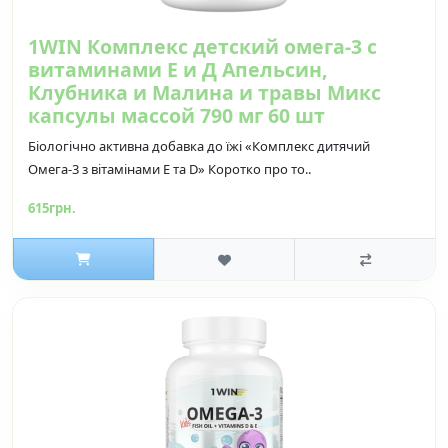
1WIN Комплекс детский омега-3 с
витаминами Е и Д Апельсин,
Клубника и Малина и травы Микс
капсулы массой 790 мг 60 шт
Біологічно активна добавка до їжі «Комплекс дитячий
Омега-3 з вітамінами Е та D» Коротко про то..
615грн.