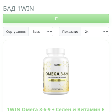
БАД 1WIN
Сортування:
Показати:
1WIN Oмега 3-6-9 + Селен и Витамин Е