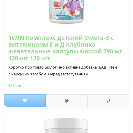
1WIN Комплекс детский Омега-З с
витаминами Е и Д Клубника
жевательные капсулы массой 790 мг
120 шт 120 шт
Коротко про товар Біологічно активна добавка (БАД). Не є
лікарським засобом. Перед застосуванням..
845грн.