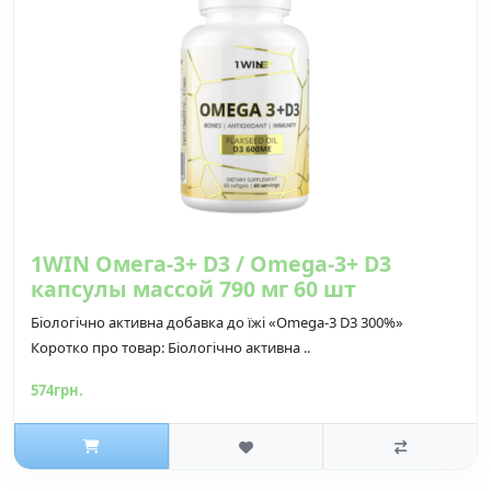
1WIN Омега-3+ D3 / Omega-3+ D3
капсулы массой 790 мг 60 шт
Біологічно активна добавка до їжі «Omega-3 D3 300%»
Коротко про товар: Біологічно активна ..
574грн.