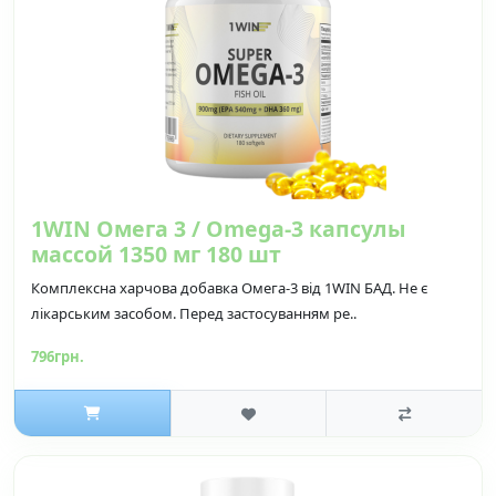
1WIN Омега 3 / Omega-3 капсулы
массой 1350 мг 180 шт
Комплексна харчова добавка Омега-3 від 1WIN БАД. Не є
лікарським засобом. Перед застосуванням ре..
796грн.