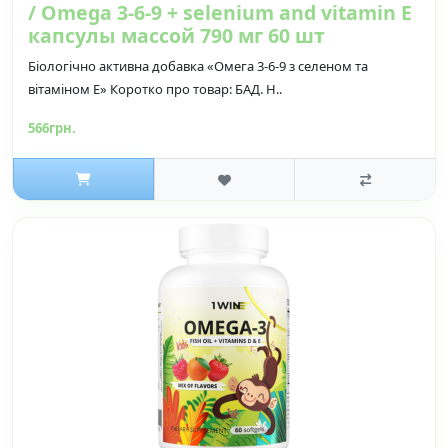
/ Omega 3-6-9 + selenium and vitamin E
капсулы массой 790 мг 60 шт
Біологічно активна добавка «Омега 3-6-9 з селеном та
вітаміном Е» Коротко про товар: БАД. Н..
566грн.