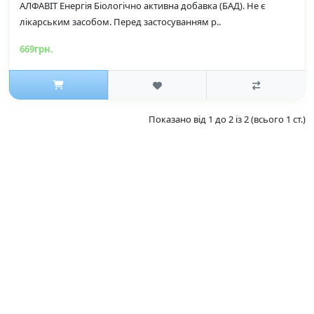
АЛФАВІТ Енергія Біологічно активна добавка (БАД). Не є
лікарським засобом. Перед застосуванням р..
669грн.
Показано від 1 до 2 із 2 (всього 1 ст.)