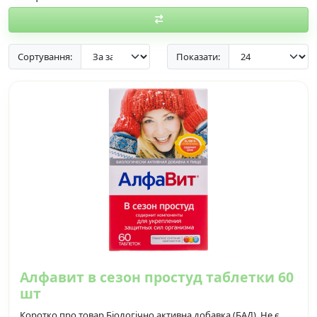
Сортування:
Показати:
Алфавит в сезон простуд таблетки 60
шт
Коротко про товар Біологічно активна добавка (БАД). Не є