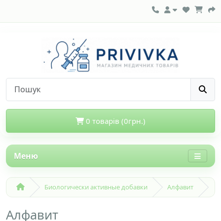
0 товарів (0грн.)
Меню
Биологически активные добавки
Алфавит
Алфавит