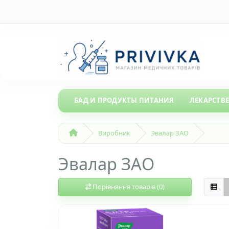
БАД И ПРОДУКТЫ ПИТАНИЯ
ЛЕКАРСТВ
Виробник
Эвалар ЗАО
Эвалар ЗАО
Порівняння товарів (0)