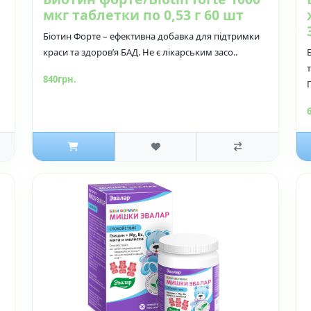
мкг таблетки по 0,53 г 60 шт
Біотин Форте – ефективна добавка для підтримки
краси та здоров’я БАД. Не є лікарським засо..
840грн.