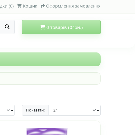
дки (0)
Кошик
Оформлення замовлення
0 товарів (0грн.)
Показати: