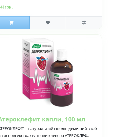
741грн.
Атероклефит капли, 100 мл
АТЕРОКЛЕФІТ – натуральний гіполіпідемічний засіб
на основі екстракту трави клевера АТЕРОКЛЕФ..