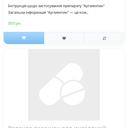
Інструкція щодо застосування препарату "Аугментин"
Загальна інформація "Аугментин" — це ком..
597грн.