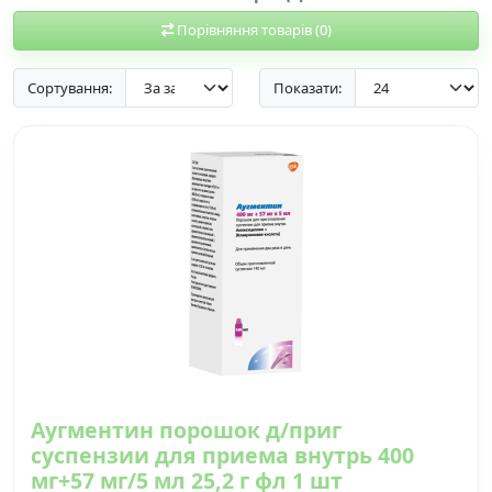
Порівняння товарів (0)
Сортування:
Показати:
Аугментин порошок д/приг
суспензии для приема внутрь 400
мг+57 мг/5 мл 25,2 г фл 1 шт