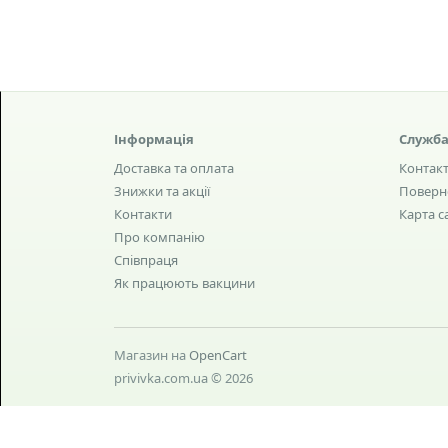
Інформація
Служба
Доставка та оплата
Контак
Знижки та акції
Поверн
Контакти
Карта с
Про компанію
Співпраця
Як працюють вакцини
Магазин на
OpenCart
privivka.com.ua © 2026