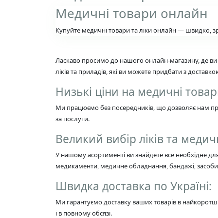
Медичні товари онлайн
Купуйте медичні товари та ліки онлайн — швидко, з
Ласкаво просимо до нашого онлайн-магазину, де ви
ліків та приладів, які ви можете придбати з доставк
Низькі ціни на медичні товар
Ми працюємо без посередників, що дозволяє нам про
за послуги.
Великий вибір ліків та медич
У нашому асортименті ви знайдете все необхідне дл
медикаменти, медичне обладнання, бандажі, засоби 
Швидка доставка по Україні:
Ми гарантуємо доставку ваших товарів в найкоротші
і в повному обсязі.