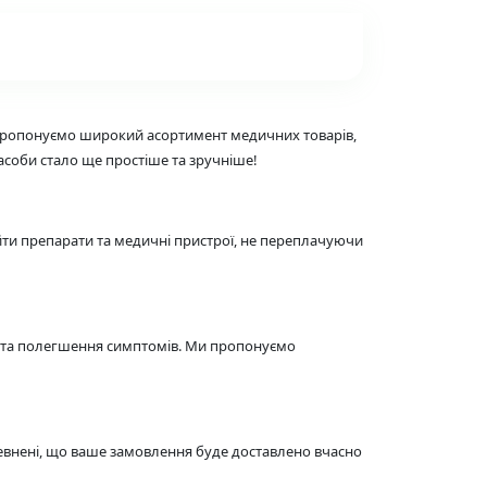
 пропонуємо широкий асортимент медичних товарів,
засоби стало ще простіше та зручніше!
йти препарати та медичні пристрої, не переплачуючи
ям та полегшення симптомів. Ми пропонуємо
евнені, що ваше замовлення буде доставлено вчасно