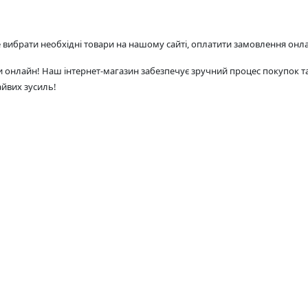
вибрати необхідні товари на нашому сайті, оплатити замовлення онлай
 онлайн! Наш інтернет-магазин забезпечує зручний процес покупок та
айвих зусиль!