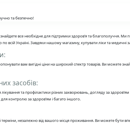
ручно та безпечно!
 знайдете все необхідне для підтримки здоров’я та благополуччя. Ми
ою по всій Україні. Завдяки нашому магазину, купувати ліки та медичні 
и:
понувати вам вигідні ціни на широкий спектр товарів. Ви можете зна
них засобів:
я лікування та профілактики різних захворювань, догляду за здоров’
для контролю за здоров’ям і багато іншого.
 терміни, незалежно від вашого місця проживання. Ви можете бути вп