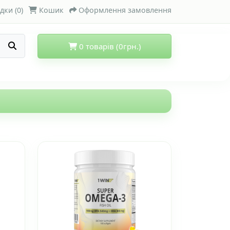
дки (0)
Кошик
Оформлення замовлення
0 товарів (0грн.)