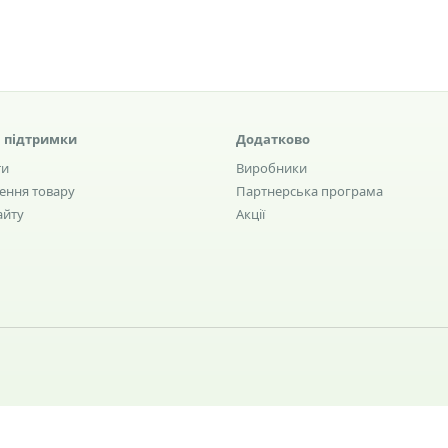
 підтримки
Додатково
ти
Виробники
ення товару
Партнерська програма
айту
Акції