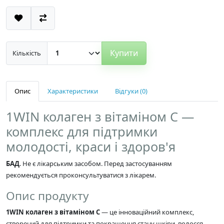
Купити
Кількість
Опис
Характеристики
Відгуки (0)
1WIN колаген з вітаміном C —
комплекс для підтримки
молодості, краси і здоров'я
БАД
. Не є лікарським засобом. Перед застосуванням
рекомендується проконсультуватися з лікарем.
Опис продукту
1WIN колаген з вітаміном C
— це інноваційний комплекс,
створений для підтримки та покращення стану шкіри, волосся,