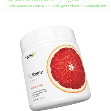
1WIN Коллаген + витамин С / Collagen + Vitamin C Сицилийский 