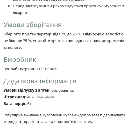
Перед застосуванням рекомендується проконсультуватися з
лікарем.
Умови зберігання
Зберігати при температурі від 0 °С до 25 °С з відносною вологістю
не більше 75 %. Уникайте прямого попадання сонячних променів
та вологи.
Виробник
ВинЛаб Нутришин ТОВ, Росія
Додаткова інформація
Умови відпуску з аптек:
без рецепта.
Штрих-код:
4678599769224
Вага порції:
6 г.
Регулярне вживання курсовими курсами допомагає підтримувати
молодість, красу та загальне здоров'я організму.