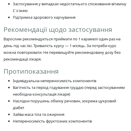
Застосування у випадках недостатнього споживання вітаміну
C з їжею
Підтримка здорового харчування
Рекомендації щодо застосування
Взрослим рекомендується приймати по 1 карамелі один раз на
день під час їжі. Тривалість курсу — 1 місяць. За потреби курс
можна повторювати. Не перевищуйте рекомендовану дозу без
рекомендації лікаря.
Протипоказання
Індивідуальна непереносимість компонентів
Вагітність та період годування груддю (перед застосуванням
необхідна консультація лікаря)
Наслідки порушень обміну речовин, зокрема цукровий
діабет
Зайва маса тіла та ожиріння
Непереносимість фруктозних компонентів