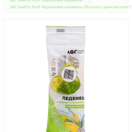
ABC healthy food Леденцовая карамель Петушок с цинком и вит С 