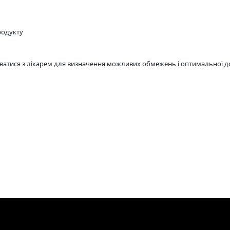
родукту
атися з лікарем для визначення можливих обмежень і оптимальної д