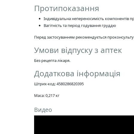
Протипоказання
Індивідуальна непереносимість компонентів п
Вагітність та період годування груддю
Перед застосуванням рекомендується проконсультув
Умови відпуску з аптек
Без рецепта лікаря.
Додаткова інформація
Штрих-код: 4580286820395
Маса: 0,217 кг
Видео