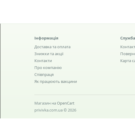
Інформація
Служба
Доставка та оплата
Контак
Знижки та акції
Поверн
Контакти
Карта с
Про компанію
Співпраця
Як працюють вакцини
Магазин на
OpenCart
privivka.com.ua © 2026