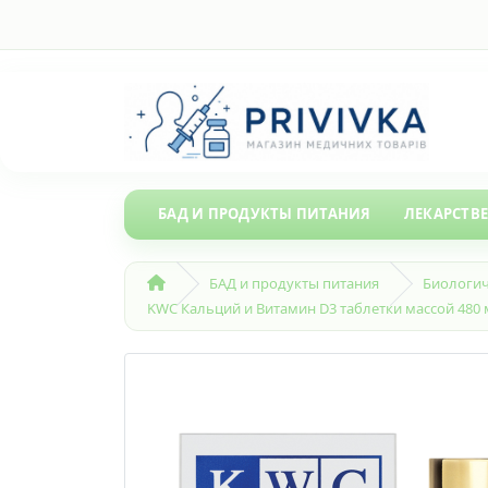
БАД И ПРОДУКТЫ ПИТАНИЯ
ЛЕКАРСТВ
БАД и продукты питания
Биологич
KWC Кальций и Витамин D3 таблетки массой 480 