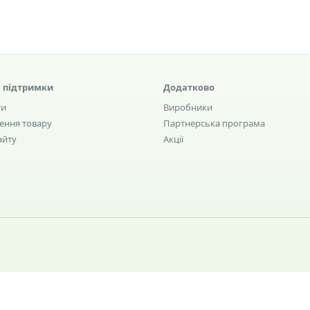
 підтримки
Додатково
ти
Виробники
ення товару
Партнерська програма
айту
Акції