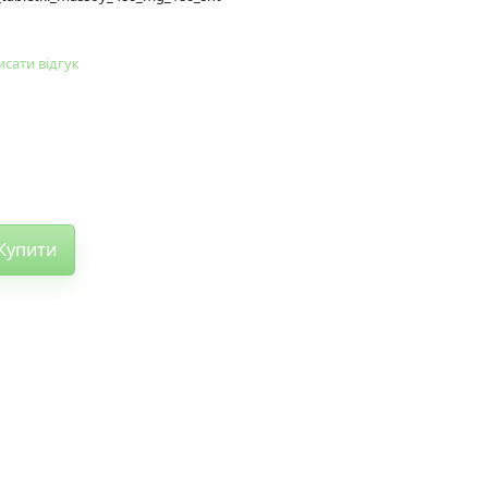
сати відгук
Купити