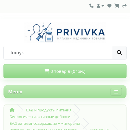
0 товарів (0грн.)
Меню
БАД и продукты питания
Биологически активные добавки
БАД витаминсодержащие + минералы
Витаминно-минеральные комплексы
Магний В6