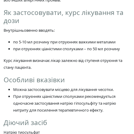
Як застосовувати, курс лікування та
дози
Внутрішньовенно вводять:
по 5-10 мл розчину при отруєннях важкими металами
при отруєннях ціаністими сполуками – по 50 мл розчину
Курс лікування визначає лікар залежно від ступеня отруєння та
стану пацієнта.
Особливі вказівки
Можна застосовувати місцево для лікування чесотки.
При отруєннях ціаністими сполуками рекомендується
одночасне застосування натрію гіпосульфіту та натрію
нитриту для посилення терапевтичного ефекту.
Діючий засіб
Натрію тиосульфат