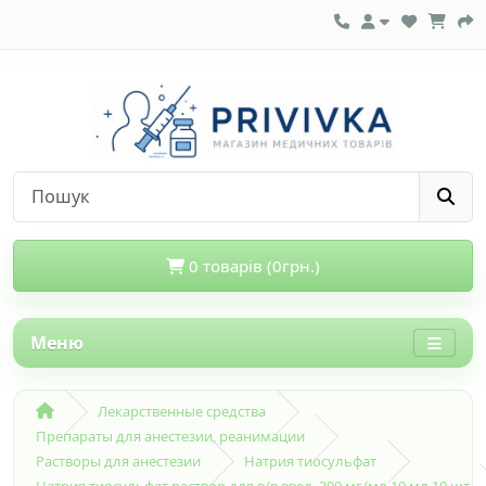
0 товарів (0грн.)
Меню
Лекарственные средства
Препараты для анестезии, реанимации
Растворы для анестезии
Натрия тиосульфат
Натрия тиосульфат раствор для в/в введ. 300 мг/мл 10 мл 10 шт