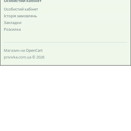
Особистий кабінет
Особистий кабінет
Історія замовлень
Закладки
Розсилка
Магазин на
OpenCart
privivka.com.ua © 2026