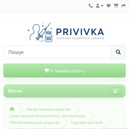
0 товарів (0грн.)
Меню
Лекарственные средства
Средства для лечения боли, температуры
Обезболивающие средства
Нурофен детский
Нурофен для детей суспензия для приема внутрь 100 мг/5 мл 150