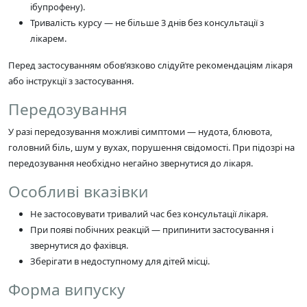
ібупрофену).
Тривалість курсу — не більше 3 днів без консультації з
лікарем.
Перед застосуванням обов’язково слідуйте рекомендаціям лікаря
або інструкції з застосування.
Передозування
У разі передозування можливі симптоми — нудота, блювота,
головний біль, шум у вухах, порушення свідомості. При підозрі на
передозування необхідно негайно звернутися до лікаря.
Особливі вказівки
Не застосовувати тривалий час без консультації лікаря.
При появі побічних реакцій — припинити застосування і
звернутися до фахівця.
Зберігати в недоступному для дітей місці.
Форма випуску