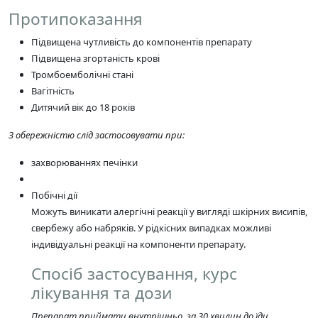
Протипоказання
Підвищена чутливість до компонентів препарату
Підвищена згортаність крові
Тромбоемболічні стані
Вагітність
Дитячий вік до 18 років
З обережністю слід застосовувати при:
захворюваннях печінки
Побічні дії
Можуть виникати алергічні реакції у вигляді шкірних висипів,
свербежу або набряків. У рідкісних випадках можливі
індивідуальні реакції на компоненти препарату.
Спосіб застосування, курс
лікування та дози
Препарат приймати внутрішньо, за 30 хвилин до їди.