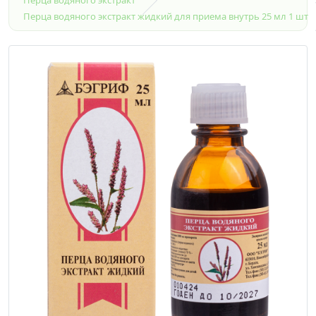
Перца водяного экстракт жидкий для приема внутрь 25 мл 1 шт