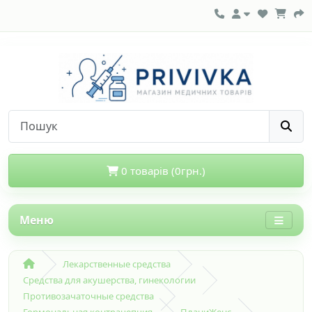
0 товарів (0грн.)
Меню
Лекарственные средства
Средства для акушерства, гинекологии
Противозачаточные средства
Гормональная контрацепция
ПланиЖенс