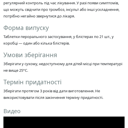
регулярний контроль під час лікування. У разі появи симптомів,
що можуть свідчити про тромбоз, інсульт або інші ускладнення,
потрібно негайно звернутися до лікаря.
Форма випуску
Таблетки перорального застосування, у блістерах по 21 шт., у
коробці — один або кілька блістерів.
Умови зберігання
Зберігати у сухому, недоступному для дітей місці при температурі
не вище 25°C.
Термін придатності
Зберігати протягом 3 років від дати виготовлення. Не
використовувати після закінчення терміну придатності.
Видео