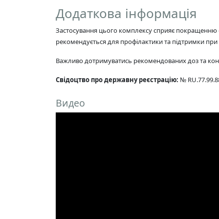
Додаткова інформація
Застосування цього комплексу сприяє покращенню обм
рекомендується для профілактики та підтримки при р
Важливо дотримуватись рекомендованих доз та конс
Свідоцтво про державну реєстрацію:
№ RU.77.99.88
Видео