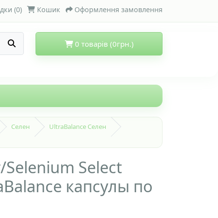
дки (0)
Кошик
Оформлення замовлення
0 товарів (0грн.)
Селен
UltraBalance Селен
/Selenium Select
aBalance капсулы по