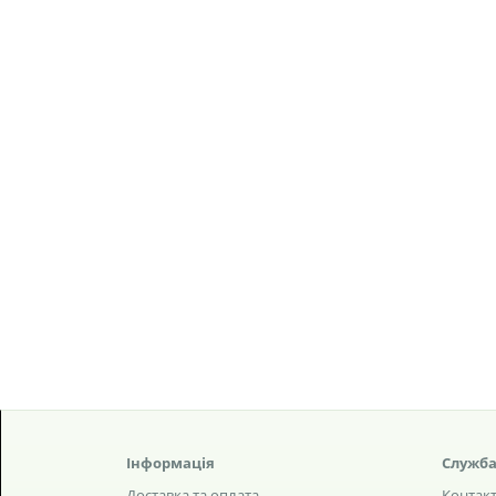
Інформація
Служба
Доставка та оплата
Контак