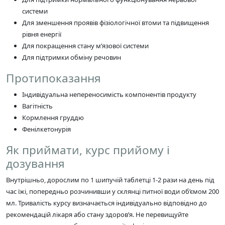
системи
Для зменшення проявів фізіологічної втоми та підвищення
рівня енергії
Для покращення стану м’язової системи
Для підтримки обміну речовин
Протипоказання
Індивідуальна непереносимість компонентів продукту
Вагітність
Кормлення груддю
Фенілкетонурія
Як приймати, курс прийому і
дозування
Внутрішньо, дорослим по 1 шипучій таблетці 1-2 рази на день під
час їжі, попередньо розчинивши у склянці питної води об’ємом 200
мл. Тривалість курсу визначається індивідуально відповідно до
рекомендацій лікаря або стану здоров’я. Не перевищуйте