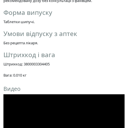
рекомендовану дозу без консультації з фахівцем.
Форма випуску
Таблетки шипучі.
Умови відпуску з аптек
Без рецепта лікаря.
Штрихкод і вага
Штрихкод: 3800003304405
Вага: 0.010 кг
Видео