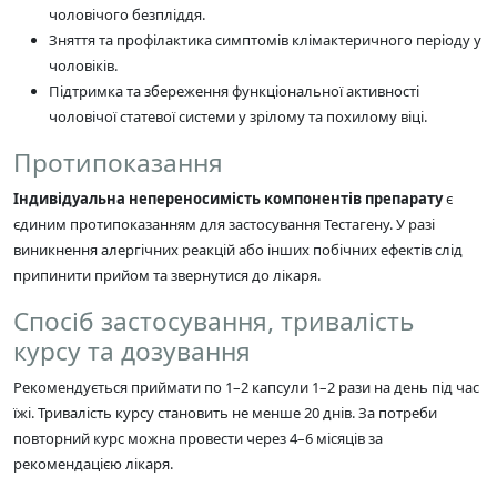
чоловічого безпліддя.
Зняття та профілактика симптомів клімактеричного періоду у
чоловіків.
Підтримка та збереження функціональної активності
чоловічої статевої системи у зрілому та похилому віці.
Протипоказання
Індивідуальна непереносимість компонентів препарату
є
єдиним протипоказанням для застосування Тестагену. У разі
виникнення алергічних реакцій або інших побічних ефектів слід
припинити прийом та звернутися до лікаря.
Спосіб застосування, тривалість
курсу та дозування
Рекомендується приймати по 1–2 капсули 1–2 рази на день під час
їжі. Тривалість курсу становить не менше 20 днів. За потреби
повторний курс можна провести через 4–6 місяців за
рекомендацією лікаря.