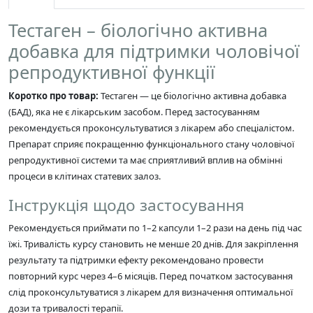
Тестаген – біологічно активна
добавка для підтримки чоловічої
репродуктивної функції
Коротко про товар:
Тестаген — це біологічно активна добавка
(БАД), яка не є лікарським засобом. Перед застосуванням
рекомендується проконсультуватися з лікарем або спеціалістом.
Препарат сприяє покращенню функціонального стану чоловічої
репродуктивної системи та має сприятливий вплив на обмінні
процеси в клітинах статевих залоз.
Інструкція щодо застосування
Рекомендується приймати по 1–2 капсули 1–2 рази на день під час
їжі. Тривалість курсу становить не менше 20 днів. Для закріплення
результату та підтримки ефекту рекомендовано провести
повторний курс через 4–6 місяців. Перед початком застосування
слід проконсультуватися з лікарем для визначення оптимальної
дози та тривалості терапії.