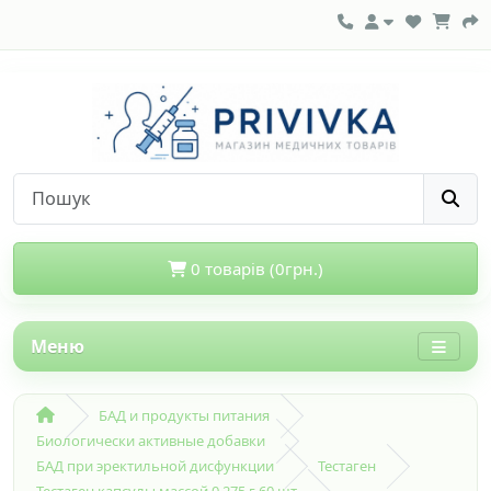
0 товарів (0грн.)
Меню
БАД и продукты питания
Биологически активные добавки
БАД при эректильной дисфункции
Тестаген
Тестаген капсулы массой 0,275 г 60 шт