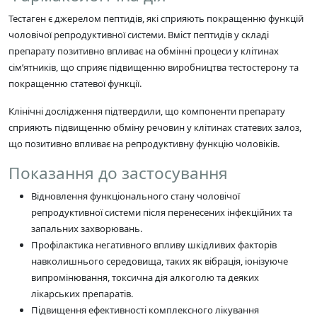
Тестаген є джерелом пептидів, які сприяють покращенню функцій
чоловічої репродуктивної системи. Вміст пептидів у складі
препарату позитивно впливає на обмінні процеси у клітинах
сім’ятників, що сприяє підвищенню виробництва тестостерону та
покращенню статевої функції.
Клінічні дослідження підтвердили, що компоненти препарату
сприяють підвищенню обміну речовин у клітинах статевих залоз,
що позитивно впливає на репродуктивну функцію чоловіків.
Показання до застосування
Відновлення функціонального стану чоловічої
репродуктивної системи після перенесених інфекційних та
запальних захворювань.
Профілактика негативного впливу шкідливих факторів
навколишнього середовища, таких як вібрація, іонізуюче
випромінювання, токсична дія алкоголю та деяких
лікарських препаратів.
Підвищення ефективності комплексного лікування