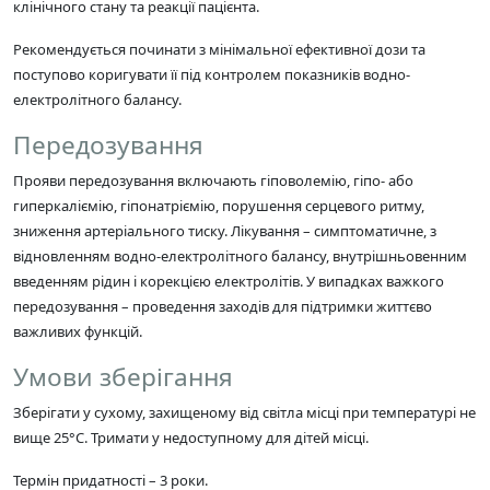
клінічного стану та реакції пацієнта.
Рекомендується починати з мінімальної ефективної дози та
поступово коригувати її під контролем показників водно-
електролітного балансу.
Передозування
Прояви передозування включають гіповолемію, гіпо- або
гиперкаліємію, гіпонатріємію, порушення серцевого ритму,
зниження артеріального тиску. Лікування – симптоматичне, з
відновленням водно-електролітного балансу, внутрішньовенним
введенням рідин і корекцією електролітів. У випадках важкого
передозування – проведення заходів для підтримки життєво
важливих функцій.
Умови зберігання
Зберігати у сухому, захищеному від світла місці при температурі не
вище 25°C. Тримати у недоступному для дітей місці.
Термін придатності – 3 роки.