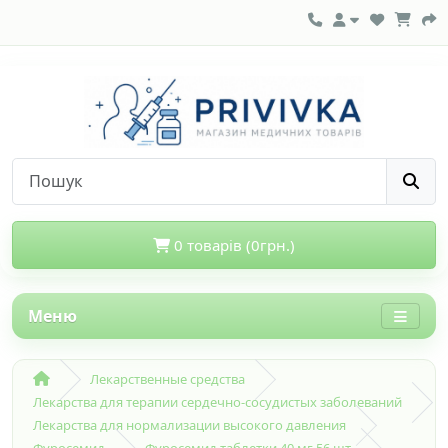
0 товарів (0грн.)
Меню
Лекарственные средства
Лекарства для терапии сердечно-сосудистых заболеваний
Лекарства для нормализации высокого давления
Фуросемид
Фуросемид таблетки 40 мг 56 шт