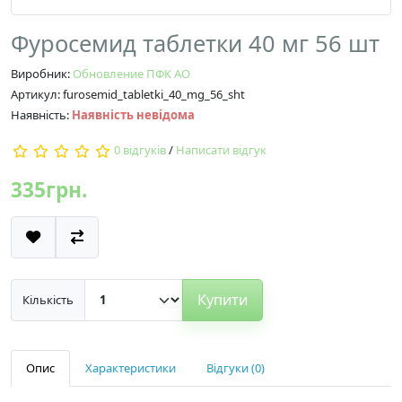
Фуросемид таблетки 40 мг 56 шт
Виробник:
Обновление ПФК АО
Артикул: furosemid_tabletki_40_mg_56_sht
Наявність:
Наявність невідома
0 відгуків
/
Написати відгук
335грн.
Купити
Кількість
Опис
Характеристики
Відгуки (0)