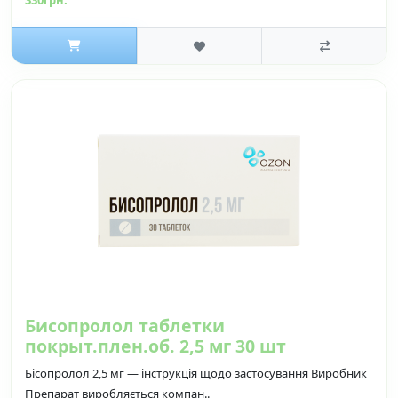
330грн.
Бисопролол таблетки
покрыт.плен.об. 2,5 мг 30 шт
Бісопролол 2,5 мг — інструкція щодо застосування Виробник
Препарат виробляється компан..