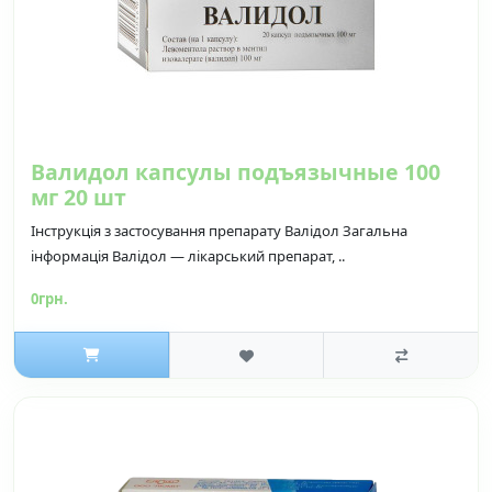
Валидол капсулы подъязычные 100
мг 20 шт
Інструкція з застосування препарату Валідол Загальна
інформація Валідол — лікарський препарат, ..
0грн.