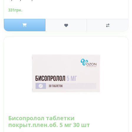
331грн.
Бисопролол таблетки
покрыт.плен.об. 5 мг 30 шт