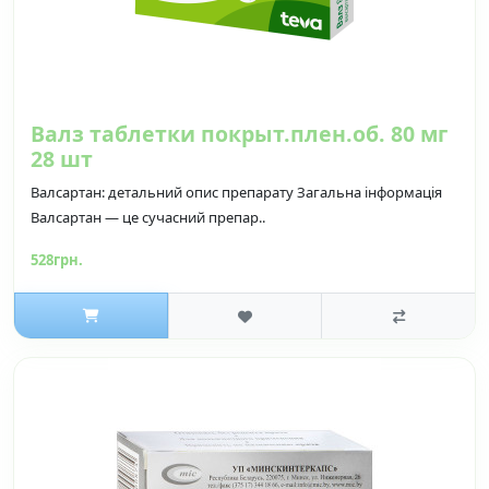
Валз таблетки покрыт.плен.об. 80 мг
28 шт
Валсартан: детальний опис препарату Загальна інформація
Валсартан — це сучасний препар..
528грн.