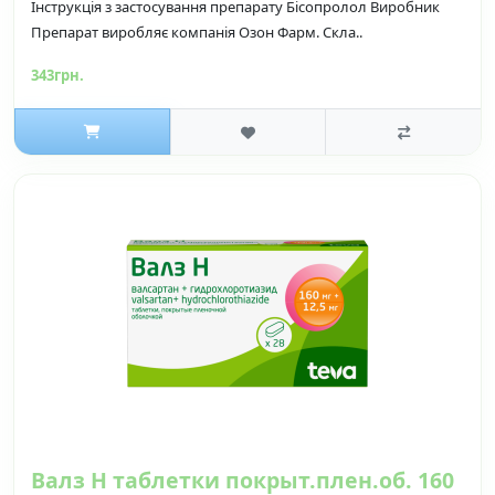
Інструкція з застосування препарату Бісопролол Виробник
Препарат виробляє компанія Озон Фарм. Скла..
343грн.
Валз Н таблетки покрыт.плен.об. 160