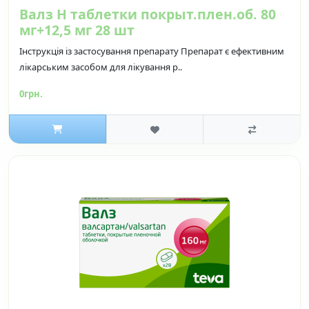
Валз Н таблетки покрыт.плен.об. 80
мг+12,5 мг 28 шт
Інструкція із застосування препарату Препарат є ефективним
лікарським засобом для лікування р..
0грн.