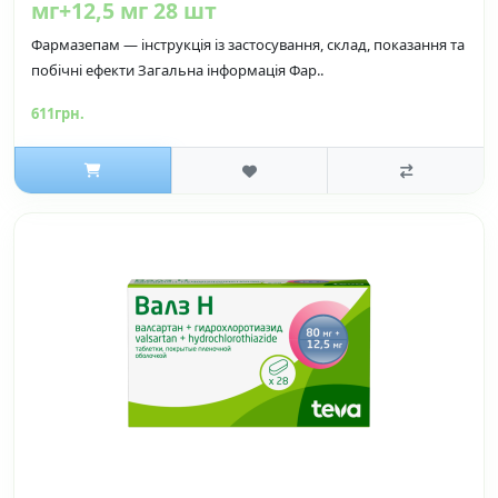
мг+12,5 мг 28 шт
Фармазепам — інструкція із застосування, склад, показання та
побічні ефекти Загальна інформація Фар..
611грн.