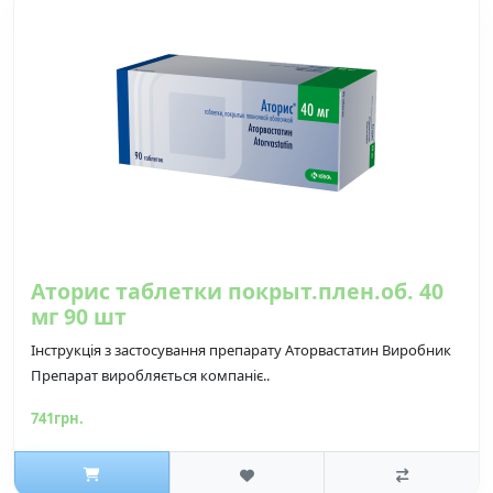
Аторис таблетки покрыт.плен.об. 40
мг 90 шт
Інструкція з застосування препарату Аторвастатин Виробник
Препарат виробляється компаніє..
741грн.