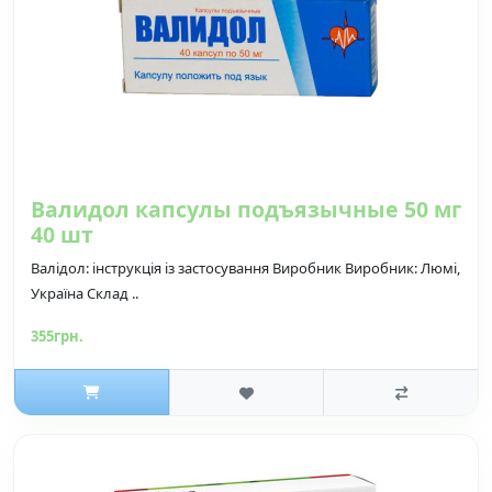
Валидол капсулы подъязычные 50 мг
40 шт
Валідол: інструкція із застосування Виробник Виробник: Люмі,
Україна Склад ..
355грн.