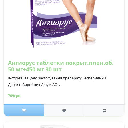
Ангиорус таблетки покрыт.плен.об.
50 мг+450 мг 30 шт
Інструкція щодо застосування препарату Гесперидин +
Діосмін Виробник Аліум АО ..
709грн.