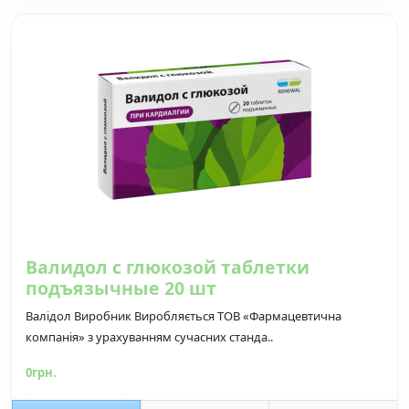
Валидол с глюкозой таблетки
подъязычные 20 шт
Валідол Виробник Виробляється ТОВ «Фармацевтична
компанія» з урахуванням сучасних станда..
0грн.