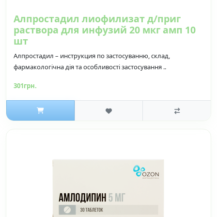
Алпростадил лиофилизат д/приг
раствора для инфузий 20 мкг амп 10
шт
Алпростадил – инструкция по застосуванню, склад,
фармакологічна дія та особливості застосування ..
301грн.