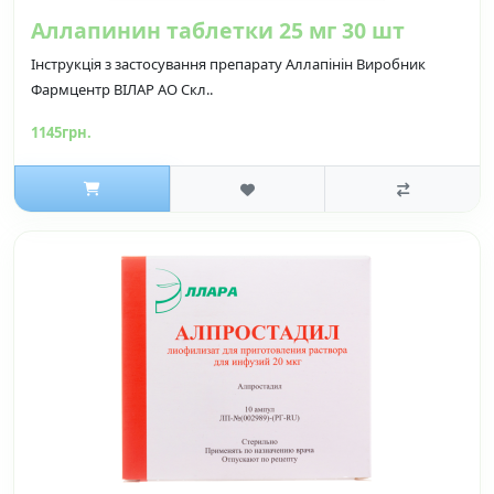
Аллапинин таблетки 25 мг 30 шт
Інструкція з застосування препарату Аллапінін Виробник
Фармцентр ВІЛАР АО Скл..
1145грн.