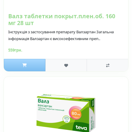
Валз таблетки покрыт.плен.об. 160
мг 28 шт
Інструкція з застосування препарату Валзартан Загальна
інформація Валзартан є високоефективним преп..
559грн.