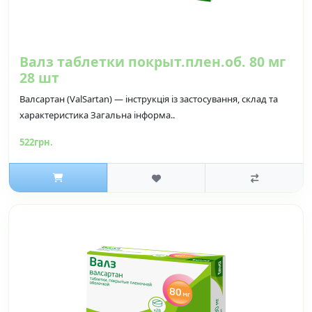
Валз таблетки покрыт.плен.об. 80 мг
28 шт
Валсартан (ValSartan) — інструкція із застосування, склад та
характеристика Загальна інформа..
522грн.