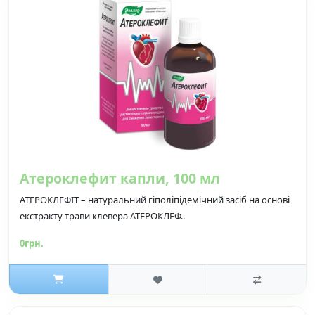
Атероклефит капли, 100 мл
АТЕРОКЛЕФІТ – натуральний гіполіпідемічний засіб на основі
екстракту трави клевера АТЕРОКЛЕФ..
0грн.