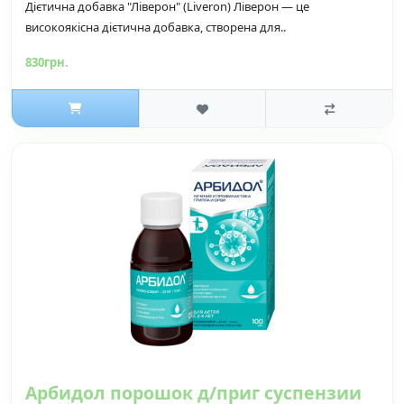
Дієтична добавка "Ліверон" (Liveron) Ліверон — це
високоякісна дієтична добавка, створена для..
830грн.
Арбидол порошок д/приг суспензии