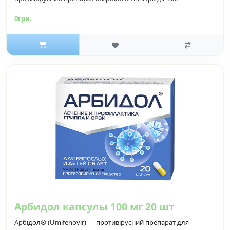
0грн.
Арбидол капсулы 100 мг 20 шт
Арбідол® (Umifenovir) — противірусний препарат для