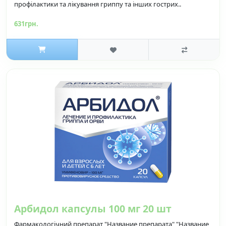
профілактики та лікування гриппу та інших гострих..
631грн.
Арбидол капсулы 100 мг 20 шт
Фармакологічний препарат "Название препарата" "Название