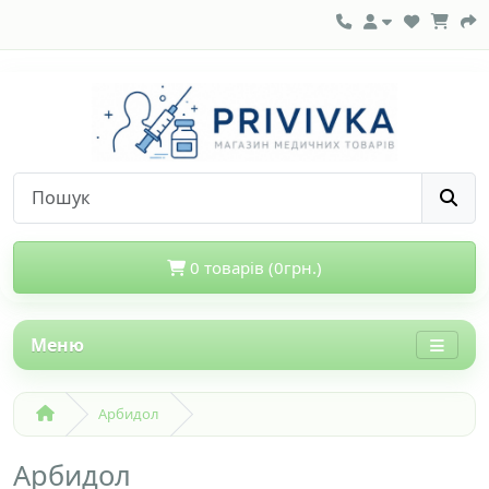
0 товарів (0грн.)
Меню
Арбидол
Арбидол