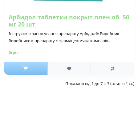
Арбидол таблетки покрыт.плен.об. 50
мг 20 шт
Інструкція з застосування препарату Арбідол® Виробник
Виробником препарату є фармацевтична компанія..
0грн.
Показано від 1 до 7 із 7 (всього 1 ст.)