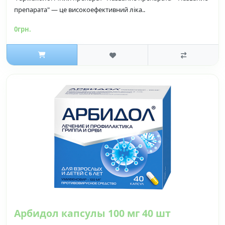
препарата" — це високоефективний ліка..
0грн.
Арбидол капсулы 100 мг 40 шт