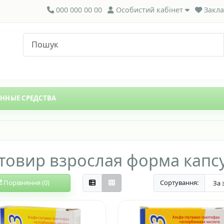
000 000 00 00
Особистий кабінет
Закла
ЕННЫЕ СРЕДСТВА
товир взрослая форма капс
Порівняння (0)
Сортування: