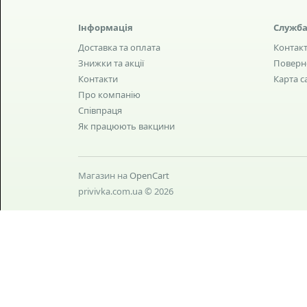
Інформація
Служба
Доставка та оплата
Контак
Знижки та акції
Поверн
Контакти
Карта с
Про компанію
Співпраця
Як працюють вакцини
Магазин на
OpenCart
privivka.com.ua © 2026