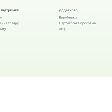
 підтримки
Додатково
ти
Виробники
ення товару
Партнерська програма
айту
Акції