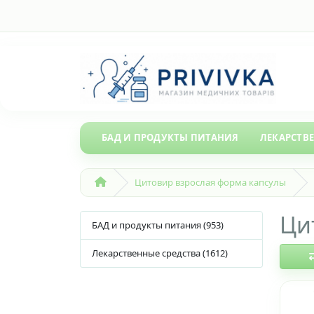
БАД И ПРОДУКТЫ ПИТАНИЯ
ЛЕКАРСТВ
Цитовир взрослая форма капсулы
Ци
БАД и продукты питания (953)
Лекарственные средства (1612)