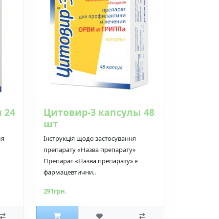
 24
Цитовир-3 капсулы 48
шт
ля
Інструкція щодо застосування
препарату «Назва препарату»
Препарат «Назва препарату» є
фармацевтични..
291грн.