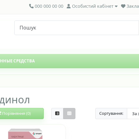
000 000 00 00
Особистий кабінет
Закла
ЕННЫЕ СРЕДСТВА
динол
Порівняння (0)
Сортування: