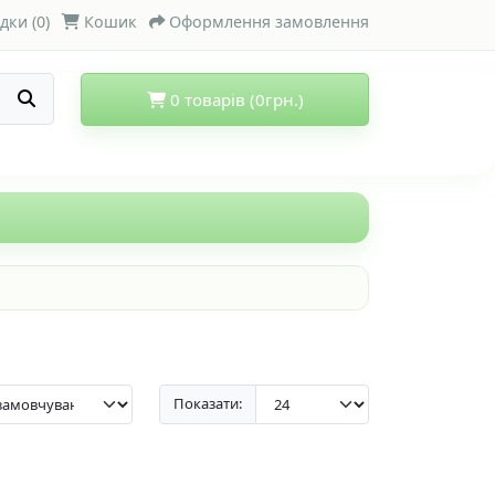
дки (0)
Кошик
Оформлення замовлення
0 товарів (0грн.)
Показати: