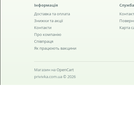
Інформація
Служба
Доставка та оплата
Контак
Знижки та акції
Поверн
Контакти
Карта с
Про компанію
Співпраця
Як працюють вакцини
Магазин на
OpenCart
privivka.com.ua © 2026