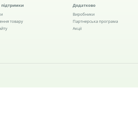
 підтримки
Додатково
ти
Виробники
ення товару
Партнерська програма
айту
Акції