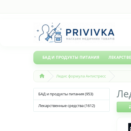
БАД И ПРОДУКТЫ ПИТАНИЯ
ЛЕКАРСТВ
Ледис формула Антистресс
Ле
БАД и продукты питания (953)
Лекарственные средства (1612)