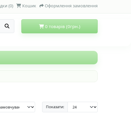
дки (0)
Кошик
Оформлення замовлення
0 товарів (0грн.)
Показати: