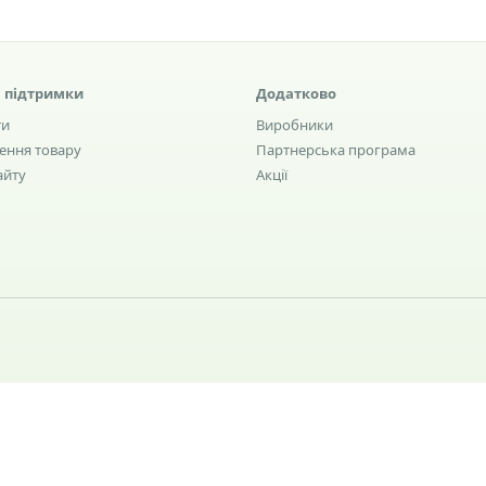
 підтримки
Додатково
ти
Виробники
ення товару
Партнерська програма
айту
Акції