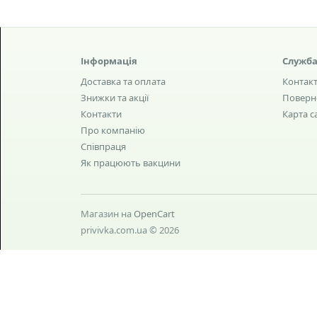
Інформація
Служба
Доставка та оплата
Контак
Знижки та акції
Поверн
Контакти
Карта с
Про компанію
Співпраця
Як працюють вакцини
Магазин на
OpenCart
privivka.com.ua © 2026