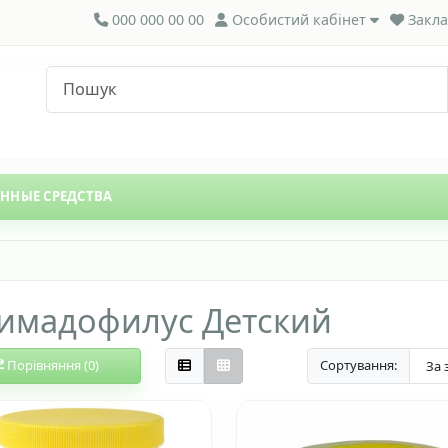
000 000 00 00
Особистий кабінет
Закла
ЕННЫЕ СРЕДСТВА
имадофилус Детский
Порівняння (0)
Сортування: