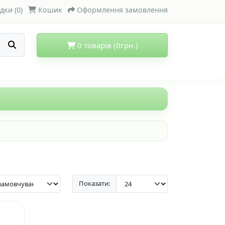
дки (0)
Кошик
Оформлення замовлення
0 товарів (0грн.)
Показати: