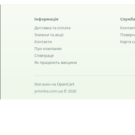
Інформація
Служба
Доставка та оплата
Контак
Знижки та акції
Поверн
Контакти
Карта с
Про компанію
Співпраця
Як працюють вакцини
Магазин на
OpenCart
privivka.com.ua © 2026