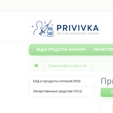
БАД И ПРОДУКТЫ ПИТАНИЯ
ЛЕКАРСТВ
Примадофилус Детский
Пр
БАД и продукты питания (953)
Лекарственные средства (1612)