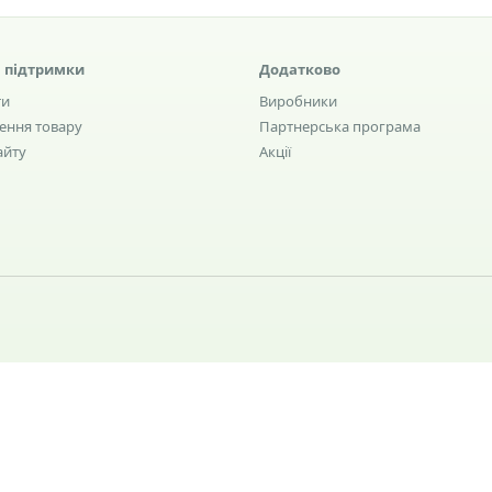
 підтримки
Додатково
ти
Виробники
ення товару
Партнерська програма
айту
Акції