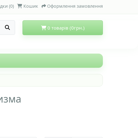
дки (0)
Кошик
Оформлення замовлення
0 товарів (0грн.)
изма