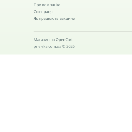
Про компанію
Співпраця
Як працюють вакцини
Магазин на
OpenCart
privivka.com.ua © 2026