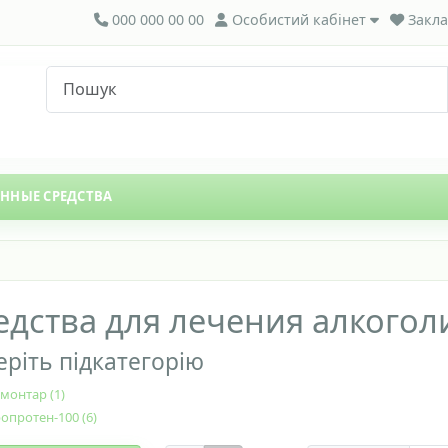
000 000 00 00
Особистий кабінет
Закла
ЕННЫЕ СРЕДСТВА
едства для лечения алкогол
ріть підкатегорію
монтар (1)
опротен-100 (6)