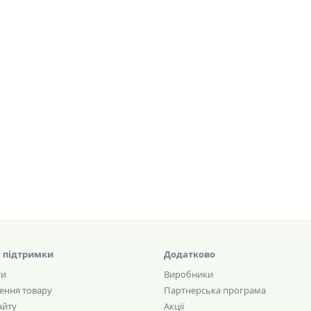
 підтримки
Додатково
ти
Виробники
ення товару
Партнерська програма
айту
Акції