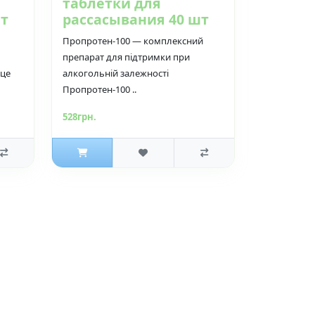
таблетки для
шт
рассасывания 40 шт
Пропротен-100 — комплексний
препарат для підтримки при
 це
алкогольній залежності
Пропротен-100 ..
528грн.