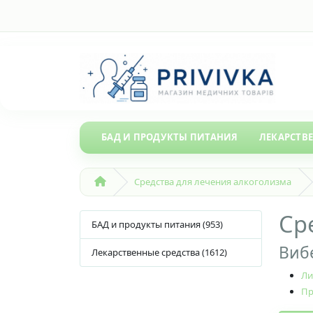
БАД И ПРОДУКТЫ ПИТАНИЯ
ЛЕКАРСТВ
Средства для лечения алкоголизма
Ср
БАД и продукты питания (953)
Вибе
Лекарственные средства (1612)
Ли
Пр