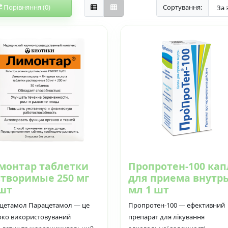
Порівняння (0)
Сортування:
монтар таблетки
Пропротен-100 ка
створимые 250 мг
для приема внутрь
 шт
мл 1 шт
цетамол Парацетамол — це
Пропротен-100 — ефективний
ко використовуваний
препарат для лікування