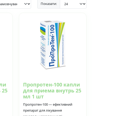
Показати:
пли
Пропротен-100 капли
 25
для приема внутрь 25
мл 1 шт
Пропротен-100 — ефективний
препарат для лікування