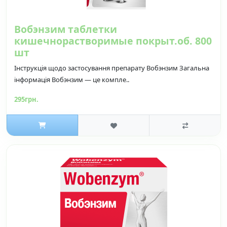
Вобэнзим таблетки
кишечнорастворимые покрыт.об. 800
шт
Інструкція щодо застосування препарату Вобэнзим Загальна
інформація Вобэнзим — це компле..
295грн.