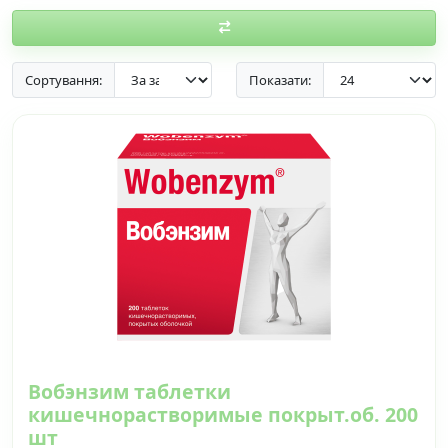
Сортування:
Показати:
Вобэнзим таблетки
кишечнорастворимые покрыт.об. 200
шт