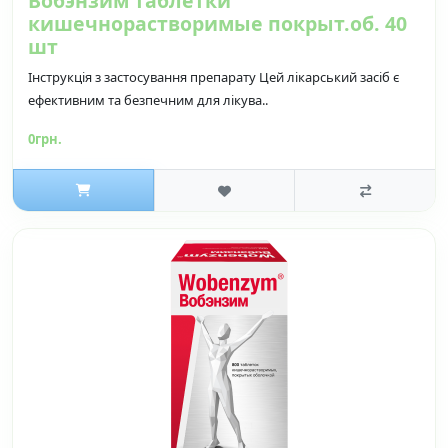
Вобэнзим таблетки
кишечнорастворимые покрыт.об. 40
шт
Інструкція з застосування препарату Цей лікарський засіб є
ефективним та безпечним для лікува..
0грн.