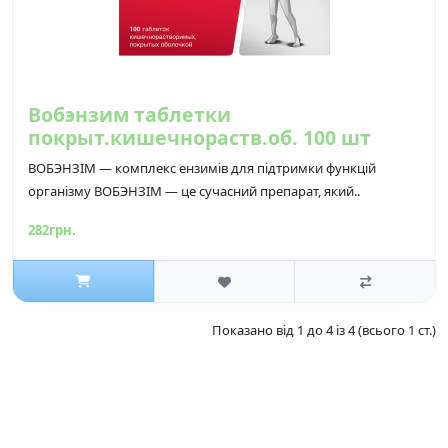
Вобэнзим таблетки
покрыт.кишечнораств.об. 100 шт
ВОБЭНЗІМ — комплекс ензимів для підтримки функцій
організму ВОБЭНЗІМ — це сучасний препарат, який..
282грн.
Показано від 1 до 4 із 4 (всього 1 ст.)