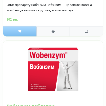
Опис препарату Вобэнзим Вобэнзим — це запатентована
комбінація ензимів та рутина, яка застосовує..
302грн.