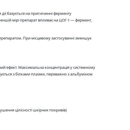
дії базується на пригніченні ферменту
меншій мірі препарат впливає на ЦОГ-1 — фермент,
препаратом. При місцевому застосуванні зменшує
ий ефект. Максимальна концентрація у системному
зується з білками плазми, переважно з альбуміном
ушення цілісності шкірних покривів)