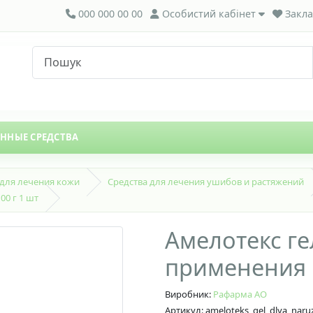
000 000 00 00
Особистий кабінет
Закла
ЕННЫЕ СРЕДСТВА
 для лечения кожи
Средства для лечения ушибов и растяжений
00 г 1 шт
Амелотекс ге
применения 1
Виробник:
Рафарма АО
Артикул: ameloteks_gel_dlya_nar