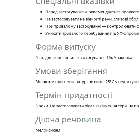
Спеціальні вказівки
Перед застосуванням рекомендується провести т
Не застосовувати на відкриті рани, слизові обол
При тривалому застосуванні — контролювати фу
Уникати тривалого перебування під УФ-опроміне
Форма випуску
Гель для зовнішнього застосування 1%. Упаковка — туба
Умови зберігання
Зберігати при температурі не вище 25°C у недоступн
Термін придатності
3 роки. Не застосовувати після закінчення терміну пр
Діюча речовина
Мелоксикам