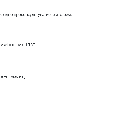
бхідно проконсультуватися з лікарем.
оти або інших НПВП
літньому віці.