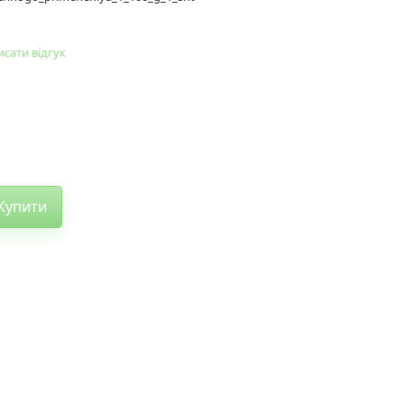
сати відгук
Купити