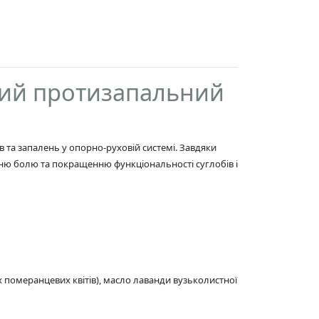
ий протизапальний
та запалень у опорно-руховій системі. Завдяки
нню болю та покращенню функціональності суглобів і
 померанцевих квітів), масло лаванди вузьколистної