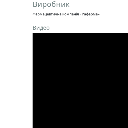
Виробник
Фармацевтична компанія «Рафарма»
Видео