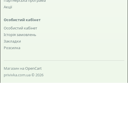
Партнерська програма
Акції
Особистий кабінет
Особистий кабінет
Історія замовлень
Закладки
Розсилка
Магазин на
OpenCart
privivka.com.ua © 2026