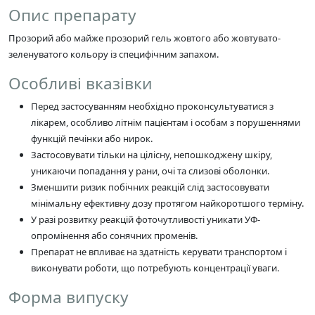
Опис препарату
Прозорий або майже прозорий гель жовтого або жовтувато-
зеленуватого кольору із специфічним запахом.
Особливі вказівки
Перед застосуванням необхідно проконсультуватися з
лікарем, особливо літнім пацієнтам і особам з порушеннями
функцій печінки або нирок.
Застосовувати тільки на цілісну, непошкоджену шкіру,
уникаючи попадання у рани, очі та слизові оболонки.
Зменшити ризик побічних реакцій слід застосовувати
мінімальну ефективну дозу протягом найкоротшого терміну.
У разі розвитку реакцій фоточутливості уникати УФ-
опромінення або сонячних променів.
Препарат не впливає на здатність керувати транспортом і
виконувати роботи, що потребують концентрації уваги.
Форма випуску