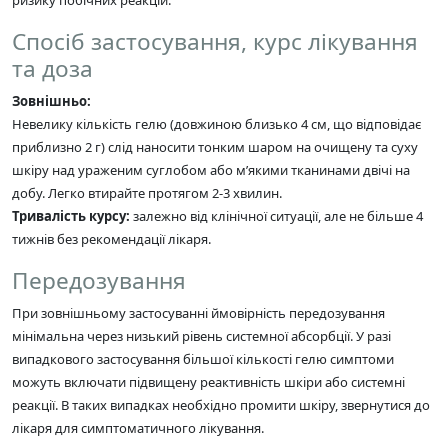
Спосіб застосування, курс лікування
та доза
Зовнішньо:
Невелику кількість гелю (довжиною близько 4 см, що відповідає
приблизно 2 г) слід наносити тонким шаром на очищену та суху
шкіру над ураженим суглобом або м’якими тканинами двічі на
добу. Легко втирайте протягом 2-3 хвилин.
Тривалість курсу:
залежно від клінічної ситуації, але не більше 4
тижнів без рекомендації лікаря.
Передозування
При зовнішньому застосуванні ймовірність передозування
мінімальна через низький рівень системної абсорбції. У разі
випадкового застосування більшої кількості гелю симптоми
можуть включати підвищену реактивність шкіри або системні
реакції. В таких випадках необхідно промити шкіру, звернутися до
лікаря для симптоматичного лікування.