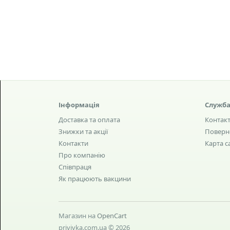
Інформація
Служба
Доставка та оплата
Контак
Знижки та акції
Поверн
Контакти
Карта с
Про компанію
Співпраця
Як працюють вакцини
Магазин на
OpenCart
privivka.com.ua © 2026