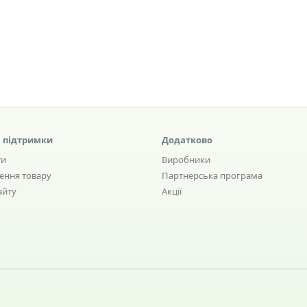
 підтримки
Додатково
ти
Виробники
ення товару
Партнерська програма
айту
Акції