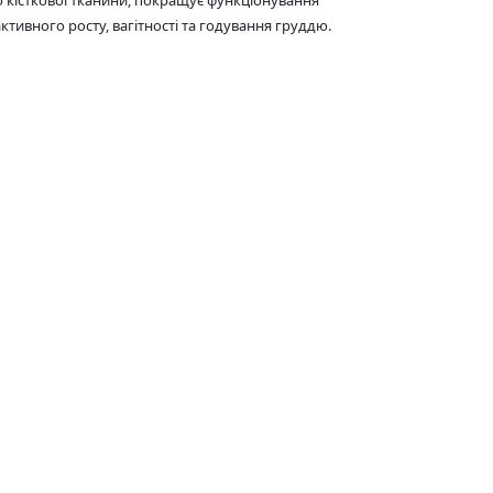
ктивного росту, вагітності та годування груддю.