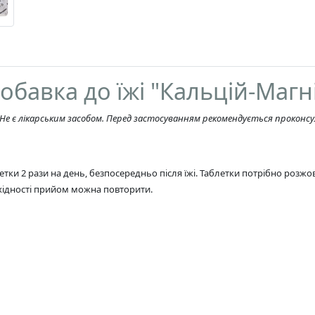
обавка до їжі "Кальцій-Магні
. Не є лікарським засобом. Перед застосуванням рекомендується проконсу
ки 2 рази на день, безпосередньо після їжі. Таблетки потрібно розжо
обхідності прийом можна повторити.