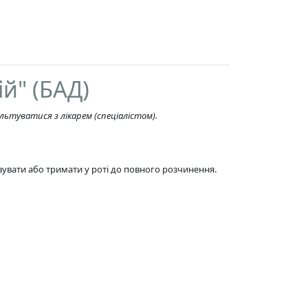
й" (БАД)
льтуватися з лікарем (спеціалістом).
вувати або тримати у роті до повного розчинення.