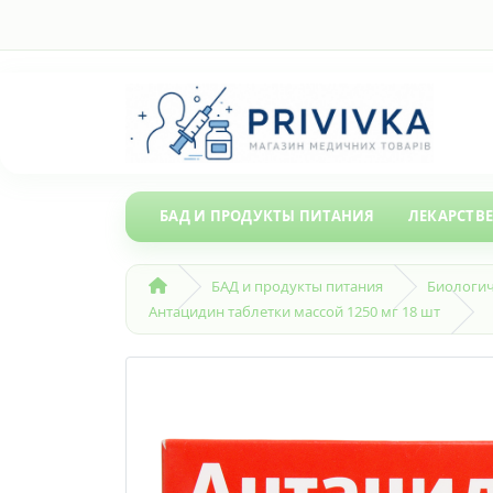
БАД И ПРОДУКТЫ ПИТАНИЯ
ЛЕКАРСТВ
БАД и продукты питания
Биологич
Антацидин таблетки массой 1250 мг 18 шт