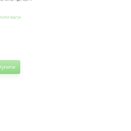
сати відгук
Купити