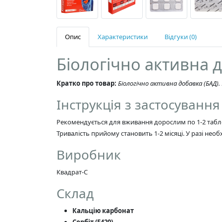
Опис
Характеристики
Відгуки (0)
Біологічно активна д
Кратко про товар:
Біологічно активна добавка (БАД)
Інструкція з застосування
Рекомендується для вживання дорослим по 1-2 таблет
Тривалість прийому становить 1-2 місяці. У разі не
Виробник
Квадрат-С
Склад
Кальцію карбонат
Сорбіт (Е420)