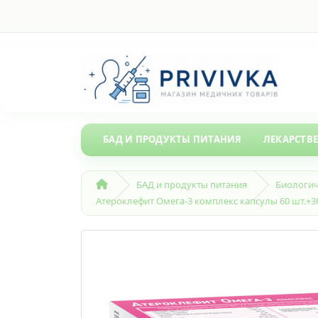
БАД И ПРОДУКТЫ ПИТАНИЯ
ЛЕКАРСТВ
БАД и продукты питания
Биологич
Атероклефит Омега-3 комплекс капсулы 60 шт.+30