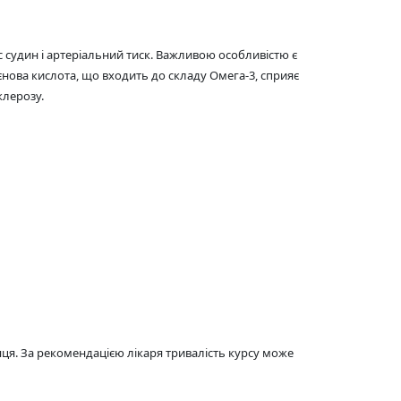
с судин і артеріальний тиск. Важливою особливістю є
нова кислота, що входить до складу Омега-3, сприяє
клерозу.
я. За рекомендацією лікаря тривалість курсу може