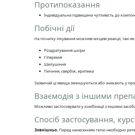
Протипоказання
Індивідуальна підвищена чутливість до компон
Побічні дії
На початку лікування можливі місцеві реакції, такі як
Роздратування шкіри
Гіперемія
Шелушіння
Печіння, свербіж, еритема
Зазвичай ці явища зменшуються або зникають у проце
Взаємодія з іншими пре
Можливо застосовувати у комбінації з іншими засоб
Спосіб застосування, кур
Зовнішньо.
Перед нанесенням гелю необхідно рет