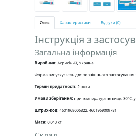
Опис
Характеристики
Відгуки (0)
Інструкція з застосу
Загальна інформація
Виробник:
Акрихін АТ, Україна
Форма випуску: гель для зовнішнього застосування
Термін придатності:
2 роки
Умови зберігання:
при температурі не вище 30°C, у
Штрих-код:
4601969006322, 4601969009781
Маса:
0,043 кг
Склад