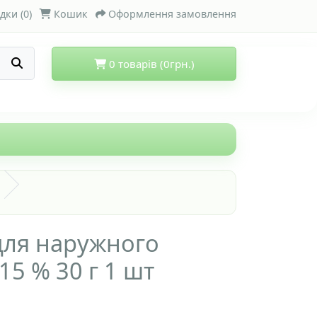
дки (0)
Кошик
Оформлення замовлення
0 товарів (0грн.)
для наружного
5 % 30 г 1 шт