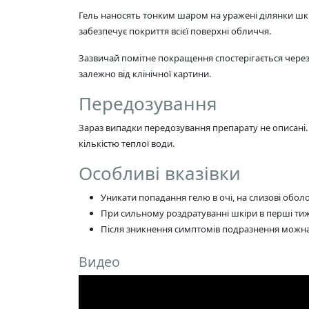
Гель наносять тонким шаром на уражені ділянки шкі
забезпечує покриття всієї поверхні обличчя.
Зазвичай помітне покращення спостерігається через 
залежно від клінічної картини.
Передозування
Зараз випадки передозування препарату не описані.
кількістю теплої води.
Особливі вказівки
Уникати попадання гелю в очі, на слизові обол
При сильному роздратуванні шкіри в перші тиж
Після зникнення симптомів подразнення можна 
Видео