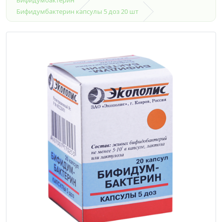
Бифидумбактерин капсулы 5 доз 20 шт