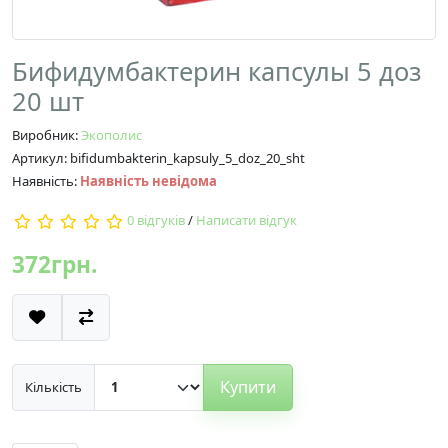
Бифидумбактерин капсулы 5 доз
20 шт
Виробник:
Экополис
Артикул: bifidumbakterin_kapsuly_5_doz_20_sht
Наявність:
Наявність невідома
0 відгуків
/
Написати відгук
372грн.
Купити
Кількість