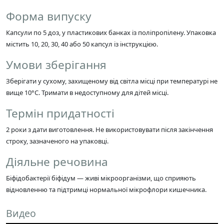
Форма випуску
Капсули по 5 доз, у пластикових банках із поліпропілену. Упаковка
містить 10, 20, 30, 40 або 50 капсул із інструкцією.
Умови зберігання
Зберігати у сухому, захищеному від світла місці при температурі не
вище 10°C. Тримати в недоступному для дітей місці.
Термін придатності
2 роки з дати виготовлення. Не використовувати після закінчення
строку, зазначеного на упаковці.
Діяльне речовина
Біфідобактерії біфідум — живі мікроорганізми, що сприяють
відновленню та підтримці нормальної мікрофлори кишечника.
Видео