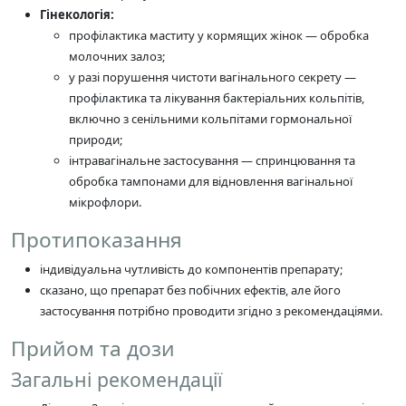
Гінекологія:
профілактика маститу у кормящих жінок — обробка
молочних залоз;
у разі порушення чистоти вагінального секрету —
профілактика та лікування бактеріальних кольпітів,
включно з сенільними кольпітами гормональної
природи;
інтравагінальне застосування — спринцювання та
обробка тампонами для відновлення вагінальної
мікрофлори.
Протипоказання
індивідуальна чутливість до компонентів препарату;
сказано, що препарат без побічних ефектів, але його
застосування потрібно проводити згідно з рекомендаціями.
Прийом та дози
Загальні рекомендації