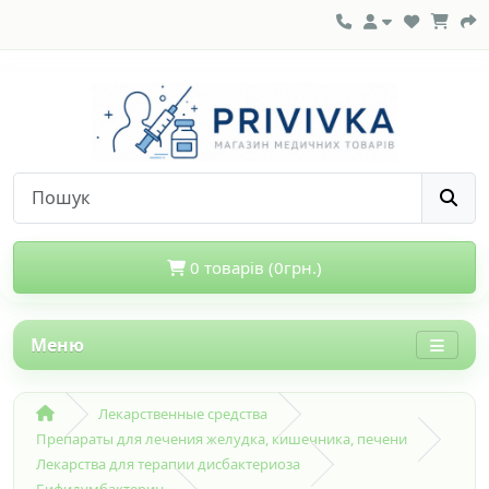
0 товарів (0грн.)
Меню
Лекарственные средства
Препараты для лечения желудка, кишечника, печени
Лекарства для терапии дисбактериоза
Бифидумбактерин