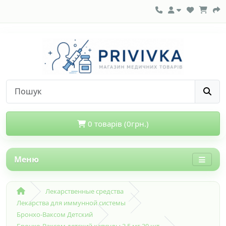
0 товарів (0грн.)
Меню
Лекарственные средства
Лекарства для иммунной системы
Бронхо-Ваксом Детский
Бронхо-Ваксом детский капсулы 3,5 мг 30 шт