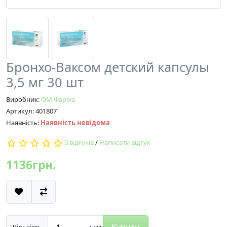
Бронхо-Ваксом детский капсулы
3,5 мг 30 шт
Виробник:
ОМ Фарма
Артикул: 401807
Наявність:
Наявність невідома
0 відгуків
/
Написати відгук
1136грн.
Купити
Кількість