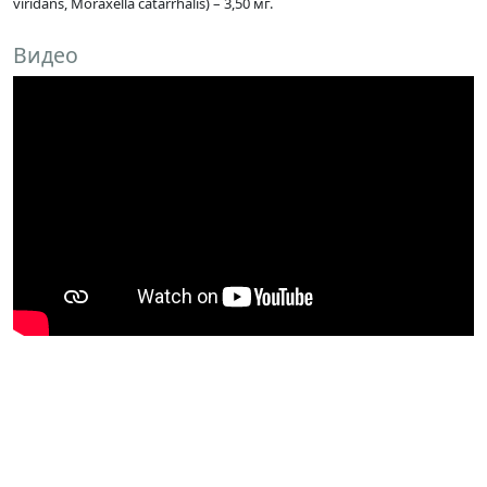
viridans, Moraxella catarrhalis) – 3,50 мг.
Видео