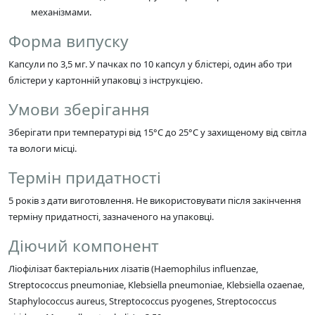
механізмами.
Форма випуску
Капсули по 3,5 мг. У пачках по 10 капсул у блістері, один або три
блістери у картонній упаковці з інструкцією.
Умови зберігання
Зберігати при температурі від 15°C до 25°C у захищеному від світла
та вологи місці.
Термін придатності
5 років з дати виготовлення. Не використовувати після закінчення
терміну придатності, зазначеного на упаковці.
Діючий компонент
Ліофілізат бактеріальних лізатів (Haemophilus influenzae,
Streptococcus pneumoniae, Klebsiella pneumoniae, Klebsiella ozaenae,
Staphylococcus aureus, Streptococcus pyogenes, Streptococcus