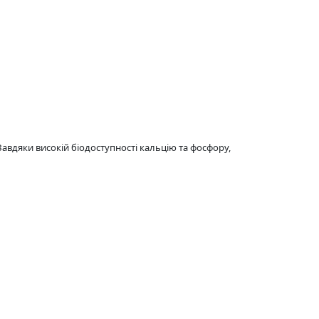
авдяки високій біодоступності кальцію та фосфору,