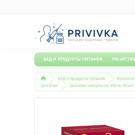
БАД И ПРОДУКТЫ ПИТАНИЯ
ЛЕКАРСТВ
БАД и продукты питания
Биологич
Цыгапан
Цыгапан капсулы по 400 мг 60 шт