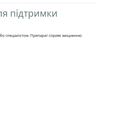
ля підтримки
або спеціалістом. Препарат сприяє зміцненню