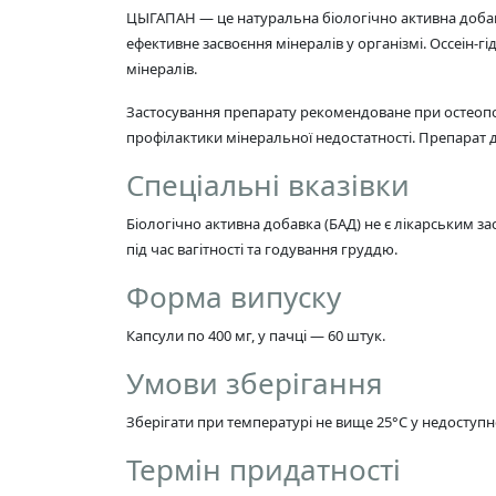
ЦЫГАПАН — це натуральна біологічно активна добавк
ефективне засвоєння мінералів у організмі. Оссеін-
мінералів.
Застосування препарату рекомендоване при остеопор
профілактики мінеральної недостатності. Препарат до
Спеціальні вказівки
Біологічно активна добавка (БАД) не є лікарським 
під час вагітності та годування груддю.
Форма випуску
Капсули по 400 мг, у пачці — 60 штук.
Умови зберігання
Зберігати при температурі не вище 25°C у недоступно
Термін придатності