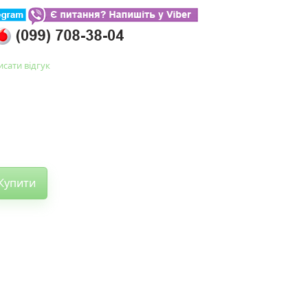
сати відгук
Купити