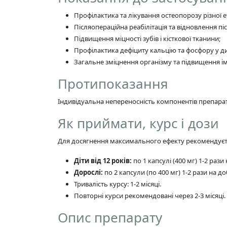
Профілактика та лікування остеопорозу різної ет
Післяопераційна реабілітація та відновлення пі
Підвищення міцності зубів і кісткової тканини;
Профілактика дефіциту кальцію та фосфору у ди
Загальне зміцнення організму та підвищення ім
Протипоказання
Індивідуальна непереносність компонентів препара
Як приймати, курс і дози
Для досягнення максимального ефекту рекомендуєт
Діти від 12 років:
по 1 капсулі (400 мг) 1-2 рази 
Дорослі:
по 2 капсули (по 400 мг) 1-2 рази на доб
Тривалість курсу: 1-2 місяці.
Повторні курси рекомендовані через 2-3 місяці.
Опис препарату