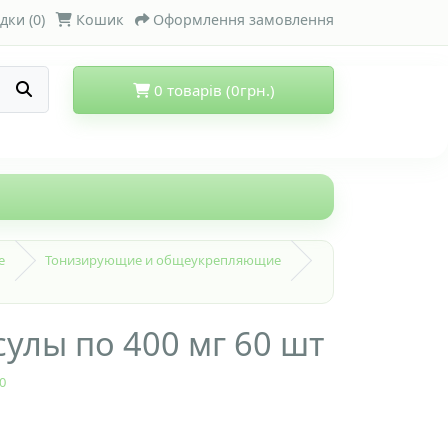
дки (0)
Кошик
Оформлення замовлення
0 товарів (0грн.)
е
Тонизирующие и общеукрепляющие
улы по 400 мг 60 шт
0