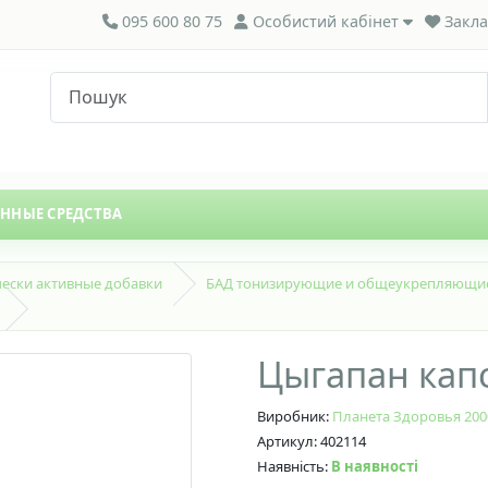
095 600 80 75
Особистий кабінет
Закла
ЕННЫЕ СРЕДСТВА
ески активные добавки
БАД тонизирующие и общеукрепляющи
Цыгапан капс
Виробник:
Планета Здоровья 200
Артикул: 402114
Наявність:
В наявності