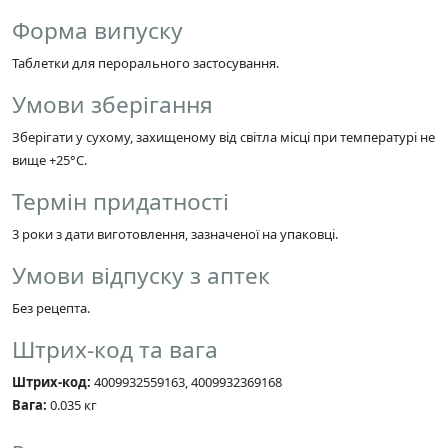
Форма випуску
Таблетки для перорального застосування.
Умови зберігання
Зберігати у сухому, захищеному від світла місці при температурі не
вище +25°C.
Термін придатності
3 роки з дати виготовлення, зазначеної на упаковці.
Умови відпуску з аптек
Без рецепта.
Штрих-код та вага
Штрих-код:
4009932559163, 4009932369168
Вага:
0.035 кг