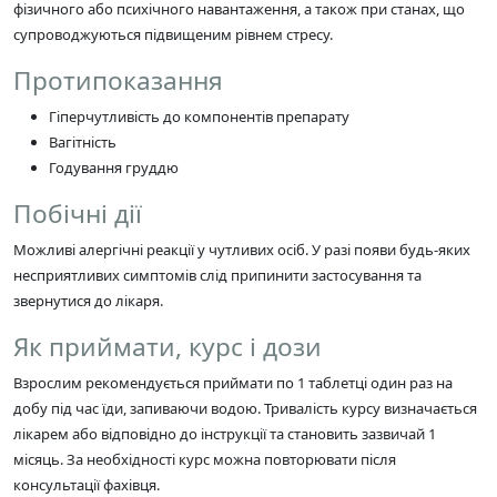
фізичного або психічного навантаження, а також при станах, що
супроводжуються підвищеним рівнем стресу.
Протипоказання
Гіперчутливість до компонентів препарату
Вагітність
Годування груддю
Побічні дії
Можливі алергічні реакції у чутливих осіб. У разі появи будь-яких
несприятливих симптомів слід припинити застосування та
звернутися до лікаря.
Як приймати, курс і дози
Взрослим рекомендується приймати по 1 таблетці один раз на
добу під час їди, запиваючи водою. Тривалість курсу визначається
лікарем або відповідно до інструкції та становить зазвичай 1
місяць. За необхідності курс можна повторювати після
консультації фахівця.