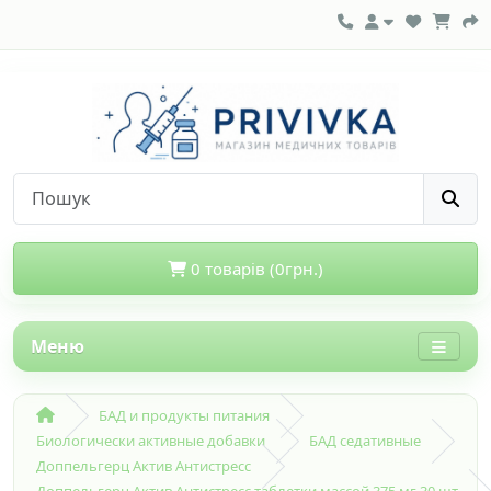
0 товарів (0грн.)
Меню
БАД и продукты питания
Биологически активные добавки
БАД седативные
Доппельгерц Актив Антистресс
Доппельгерц Актив Антистресс таблетки массой 375 мг 30 шт