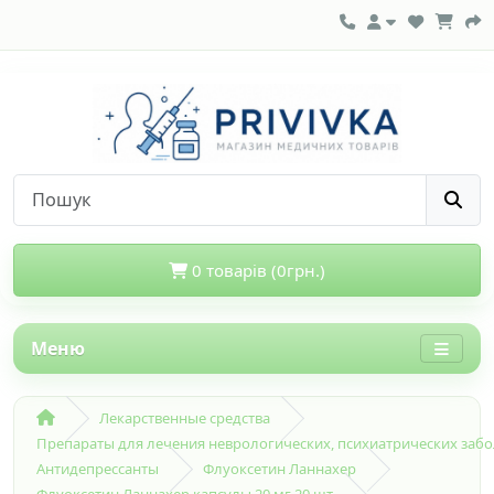
0 товарів (0грн.)
Меню
Лекарственные средства
Препараты для лечения неврологических, психиатрических заб
Антидепрессанты
Флуоксетин Ланнахер
Флуоксетин Ланнахер капсулы 20 мг 20 шт