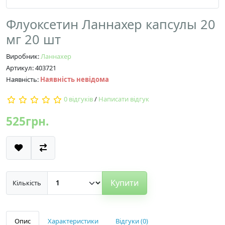
Флуоксетин Ланнахер капсулы 20
мг 20 шт
Виробник:
Ланнахер
Артикул: 403721
Наявність:
Наявність невідома
0 відгуків
/
Написати відгук
525грн.
Купити
Кількість
Опис
Характеристики
Відгуки (0)