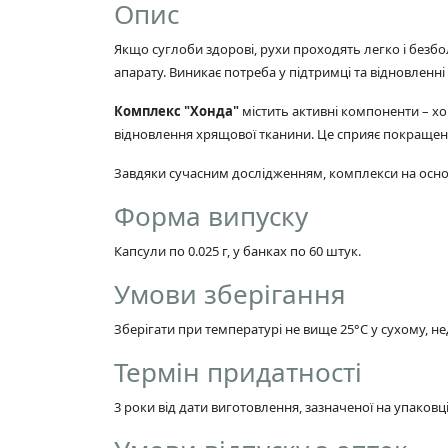
Опис
Якщо суглоби здорові, рухи проходять легко і без
апарату. Виникає потреба у підтримці та відновленн
Комплекс "Хонда"
містить активні компоненти – х
відновлення хрящової тканини. Це сприяє покращен
Завдяки сучасним дослідженням, комплекси на основі
Форма випуску
Капсули по 0.025 г, у банках по 60 штук.
Умови зберігання
Зберігати при температурі не вище 25°C у сухому, не
Термін придатності
3 роки від дати виготовлення, зазначеної на упаковці