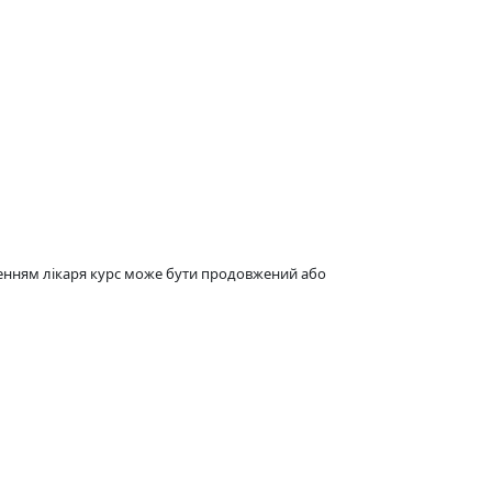
аченням лікаря курс може бути продовжений або