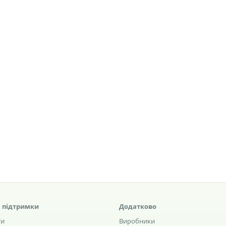
 підтримки
Додатково
ти
Виробники