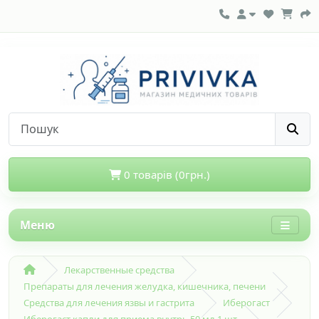
0 товарів (0грн.)
Меню
Лекарственные средства
Препараты для лечения желудка, кишечника, печени
Средства для лечения язвы и гастрита
Иберогаст
Иберогаст капли для приема внутрь 50 мл 1 шт