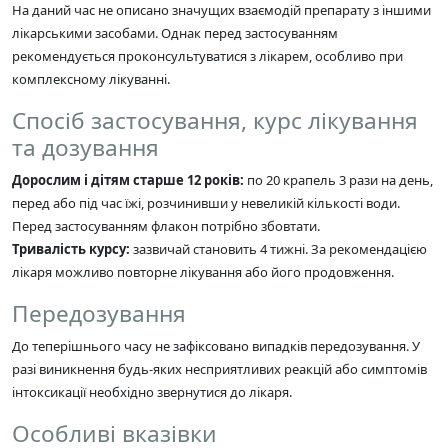
На даний час не описано значущих взаємодій препарату з іншими
лікарськими засобами. Однак перед застосуванням
рекомендується проконсультуватися з лікарем, особливо при
комплексному лікуванні.
Спосіб застосування, курс лікування
та дозування
Дорослим і дітям старше 12 років:
по 20 крапель 3 рази на день,
перед або під час їжі, розчинивши у невеликій кількості води.
Перед застосуванням флакон потрібно збовтати.
Тривалість курсу:
зазвичай становить 4 тижні. За рекомендацією
лікаря можливо повторне лікування або його продовження.
Передозування
До теперішнього часу не зафіксовано випадків передозування. У
разі виникнення будь-яких несприятливих реакцій або симптомів
інтоксикації необхідно звернутися до лікаря.
Особливі вказівки