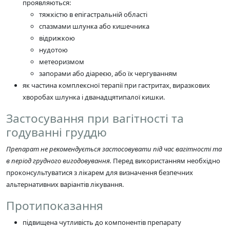
проявляються:
тяжкістю в епігастральній області
спазмами шлунка або кишечника
відрижкою
нудотою
метеоризмом
запорами або діареєю, або їх чергуванням
як частина комплексної терапії при гастритах, виразкових
хворобах шлунка і дванадцятипалої кишки.
Застосування при вагітності та
годуванні груддю
Препарат не рекомендується застосовувати під час вагітності та
в період грудного вигодовування.
Перед використанням необхідно
проконсультуватися з лікарем для визначення безпечних
альтернативних варіантів лікування.
Протипоказання
підвищена чутливість до компонентів препарату