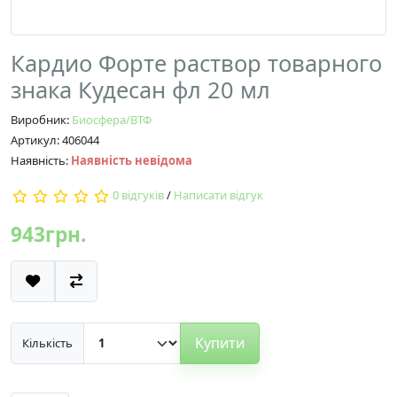
Кардио Форте раствор товарного
знака Кудесан фл 20 мл
Виробник:
Биосфера/ВТФ
Артикул: 406044
Наявність:
Наявність невідома
0 відгуків
/
Написати відгук
943грн.
Купити
Кількість