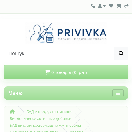
0 товарів (0грн.)
Меню
БАД и продукты питания
Биологически активные добавки
БАД витаминсодержащие + минералы
БАД сердечно-сосудистые
Кардио