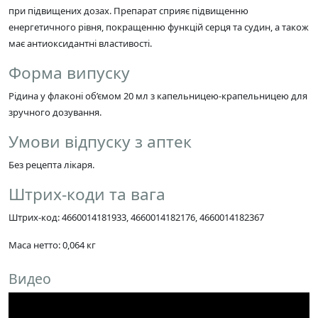
при підвищених дозах. Препарат сприяє підвищенню
енергетичного рівня, покращенню функцій серця та судин, а також
має антиоксидантні властивості.
Форма випуску
Рідина у флаконі об’ємом 20 мл з капельницею-крапельницею для
зручного дозування.
Умови відпуску з аптек
Без рецепта лікаря.
Штрих-коди та вага
Штрих-код: 4660014181933, 4660014182176, 4660014182367
Маса нетто: 0,064 кг
Видео