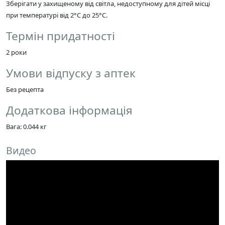
Зберігати у захищеному від світла, недоступному для дітей місці
при температурі від 2°C до 25°C.
Термін придатності
2 роки
Умови відпуску з аптек
Без рецепта
Додаткова інформація
Вага: 0.044 кг
Видео