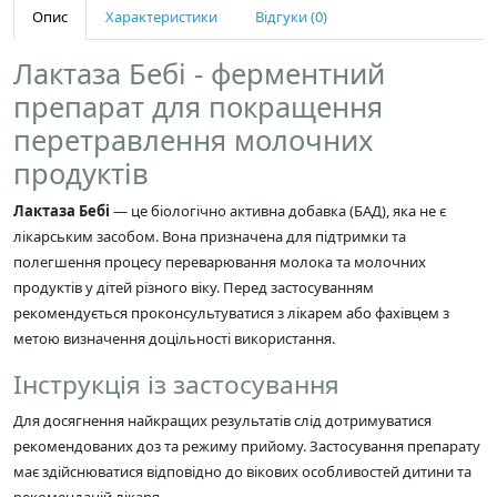
Опис
Характеристики
Відгуки (0)
Лактаза Бебі - ферментний
препарат для покращення
перетравлення молочних
продуктів
Лактаза Бебі
— це біологічно активна добавка (БАД), яка не є
лікарським засобом. Вона призначена для підтримки та
полегшення процесу переварювання молока та молочних
продуктів у дітей різного віку. Перед застосуванням
рекомендується проконсультуватися з лікарем або фахівцем з
метою визначення доцільності використання.
Інструкція із застосування
Для досягнення найкращих результатів слід дотримуватися
рекомендованих доз та режиму прийому. Застосування препарату
має здійснюватися відповідно до вікових особливостей дитини та
рекомендацій лікаря.