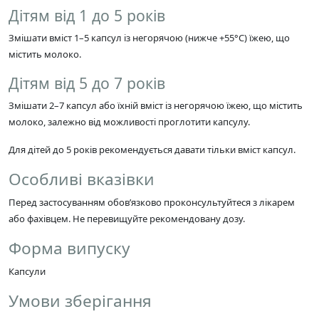
Дітям від 1 до 5 років
Змішати вміст 1–5 капсул із негорячою (нижче +55°C) їжею, що
містить молоко.
Дітям від 5 до 7 років
Змішати 2–7 капсул або їхній вміст із негорячою їжею, що містить
молоко, залежно від можливості проглотити капсулу.
Для дітей до 5 років рекомендується давати тільки вміст капсул.
Особливі вказівки
Перед застосуванням обов’язково проконсультуйтеся з лікарем
або фахівцем. Не перевищуйте рекомендовану дозу.
Форма випуску
Капсули
Умови зберігання