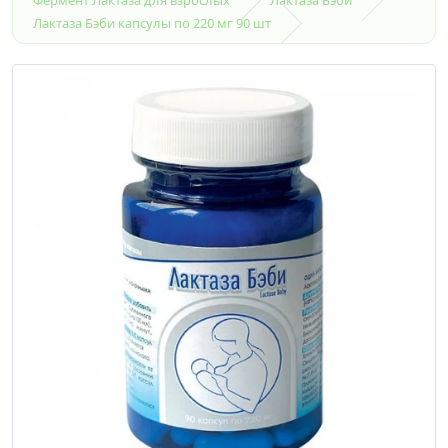
Лактаза Бэби капсулы по 220 мг 90 шт