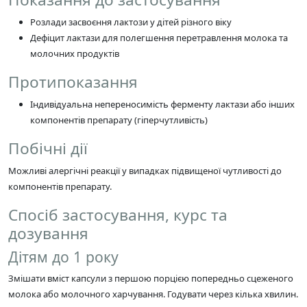
Розлади засвоєння лактози у дітей різного віку
Дефіцит лактази для полегшення перетравлення молока та
молочних продуктів
Протипоказання
Індивідуальна непереносимість ферменту лактази або інших
компонентів препарату (гіперчутливість)
Побічні дії
Можливі алергічні реакції у випадках підвищеної чутливості до
компонентів препарату.
Спосіб застосування, курс та
дозування
Дітям до 1 року
Змішати вміст капсули з першою порцією попередньо сцеженого
молока або молочного харчування. Годувати через кілька хвилин.