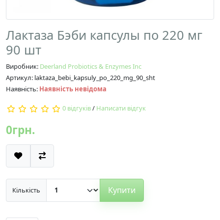
Лактаза Бэби капсулы по 220 мг
90 шт
Виробник:
Deerland Probiotics & Enzymes Inc
Артикул: laktaza_bebi_kapsuly_po_220_mg_90_sht
Наявність:
Наявність невідома
0 відгуків
/
Написати відгук
0грн.
Купити
Кількість