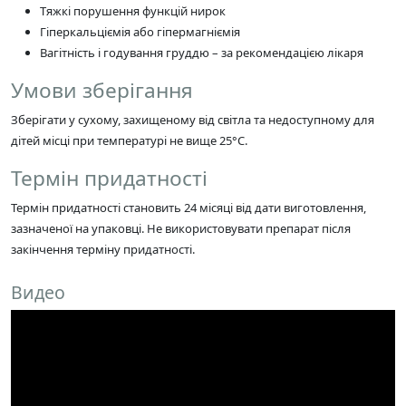
Тяжкі порушення функцій нирок
Гіперкальціємія або гіпермагніємія
Вагітність і годування груддю – за рекомендацією лікаря
Умови зберігання
Зберігати у сухому, захищеному від світла та недоступному для
дітей місці при температурі не вище 25°C.
Термін придатності
Термін придатності становить 24 місяці від дати виготовлення,
зазначеної на упаковці. Не використовувати препарат після
закінчення терміну придатності.
Видео