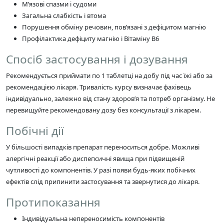
М’язові спазми і судоми
Загальна слабкість і втома
Порушення обміну речовин, пов’язані з дефіцитом магнію
Профілактика дефіциту магнію і Вітаміну B6
Спосіб застосування і дозування
Рекомендується приймати по 1 таблетці на добу під час їжі або за
рекомендацією лікаря. Тривалість курсу визначає фахівець
індивідуально, залежно від стану здоров’я та потреб організму. Не
перевищуйте рекомендовану дозу без консультації з лікарем.
Побічні дії
У більшості випадків препарат переноситься добре. Можливі
алергічні реакції або диспепсичні явища при підвищеній
чутливості до компонентів. У разі появи будь-яких побічних
ефектів слід припинити застосування та звернутися до лікаря.
Протипоказання
Індивідуальна непереносимість компонентів