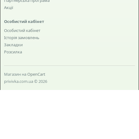
Партнерська програма
Акції
Особистий кабінет
Особистий кабінет
Історія замовлень
Закладки
Розсилка
Магазин на
OpenCart
privivka.com.ua © 2026