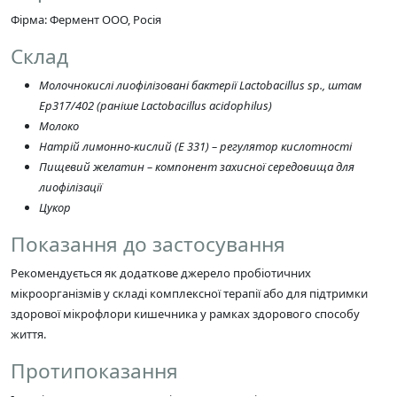
Фірма: Фермент ООО, Росія
Склад
Молочнокислі лиофілізовані бактерії Lactobacillus sp., штам
Ер317/402 (раніше Lactobacillus acidophilus)
Молоко
Натрій лимонно-кислий (Е 331) – регулятор кислотності
Пищевий желатин – компонент захисної середовища для
лиофілізації
Цукор
Показання до застосування
Рекомендується як додаткове джерело пробіотичних
мікроорганізмів у складі комплексної терапії або для підтримки
здорової мікрофлори кишечника у рамках здорового способу
життя.
Протипоказання