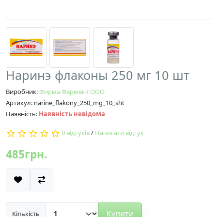
Наринэ флаконы 250 мг 10 шт
Виробник:
Фирма Фермент ООО
Артикул: narine_flakony_250_mg_10_sht
Наявність:
Наявність невідома
0 відгуків
/
Написати відгук
485грн.
Купити
Кількість