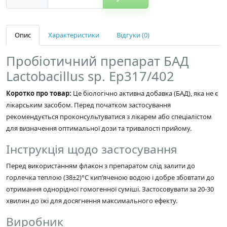
Опис
Характеристики
Відгуки (0)
Пробіотичний препарат БАД
Lactobacillus sp. Ер317/402
Коротко про товар:
Це біологічно активна добавка (БАД), яка не є
лікарським засобом. Перед початком застосування
рекомендується проконсультуватися з лікарем або спеціалістом
для визначення оптимальної дози та тривалості прийому.
Інструкція щодо застосування
Перед використанням флакон з препаратом слід залити до
горлечка теплою (38±2)°С кип’яченою водою і добре збовтати до
отримання однорідної гомогенної суміші. Застосовувати за 20-30
хвилин до їжі для досягнення максимального ефекту.
Виробник