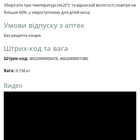
Зберігати при температурі (4±2)°С та відносній вологості повітря не
більше 60%, у недоступному для дітей місці.
Умови відпуску з аптек
Без рецепта лікаря.
Штрих-код та вага
Штрих-код:
4602689000478, 4602689001086
Вага:
0.158 кг
Видео