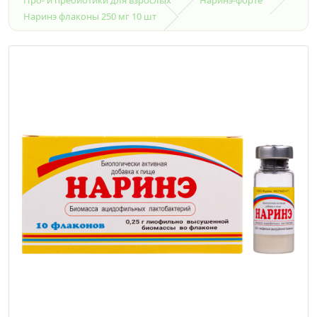
Наринэ флаконы 250 мг 10 шт