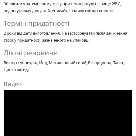
Зберігати у затемненому місці при температурі не вище 25°C,
недоступному для дітей. Уникайте впливу світла і вологи.
Термін придатності
2 роки від дати виготовлення. Не застосовувати після закінчення
строку придатності, зазначеного на упаковці.
Діючі речовини
Висмут субнитрат, Йод, Метиленовий синій, Резорцинол, Танін,
Цинка оксид.
Видео