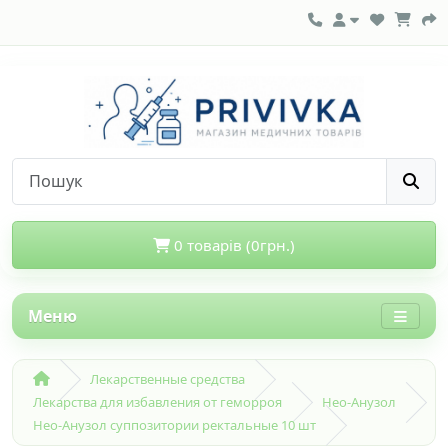
0 товарів (0грн.)
Меню
Лекарственные средства
Лекарства для избавления от геморроя
Нео-Анузол
Нео-Анузол суппозитории ректальные 10 шт