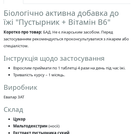
Біологічно активна добавка до
їжі "Пустырник + Вітамін В6"
Коротко про товар:
БАД. Не є лікарським засобом. Перед
застосуванням рекомендується проконсультуватися з лікарем або
спеціалістом.
Інструкція щодо застосування
Взрослим приймати по 1 таблетці 4 рази на день під час їжі.
Тривалість курсу – 1 місяць.
Виробник
Евалар ЗАТ
Склад
Цукор
Мальтодекстрин
(носії)
Екстракт пустырника сухий