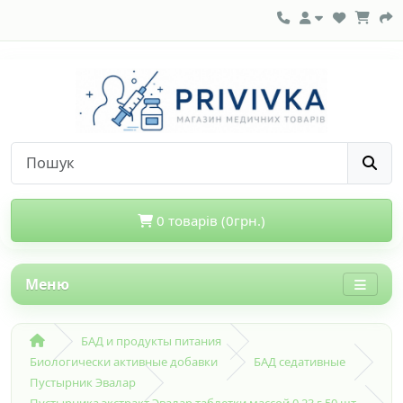
0 товарів (0грн.)
Меню
БАД и продукты питания
Биологически активные добавки
БАД седативные
Пустырник Эвалар
Пустырника экстракт Эвалар таблетки массой 0,23 г 50 шт