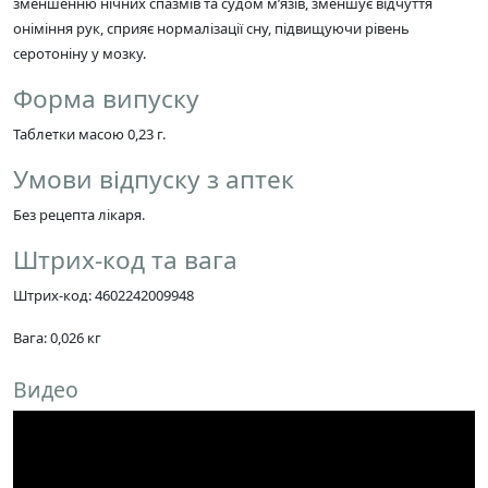
зменшенню нічних спазмів та судом м’язів, зменшує відчуття
оніміння рук, сприяє нормалізації сну, підвищуючи рівень
серотоніну у мозку.
Форма випуску
Таблетки масою 0,23 г.
Умови відпуску з аптек
Без рецепта лікаря.
Штрих-код та вага
Штрих-код: 4602242009948
Вага: 0,026 кг
Видео