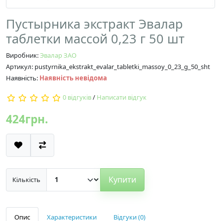
Пустырника экстракт Эвалар
таблетки массой 0,23 г 50 шт
Виробник:
Эвалар ЗАО
Артикул: pustyrnika_ekstrakt_evalar_tabletki_massoy_0_23_g_50_sht
Наявність:
Наявність невідома
0 відгуків
/
Написати відгук
424грн.
Купити
Кількість
Опис
Характеристики
Відгуки (0)