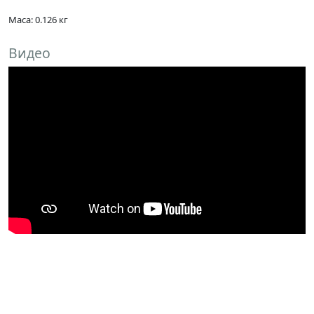
Маса: 0.126 кг
Видео