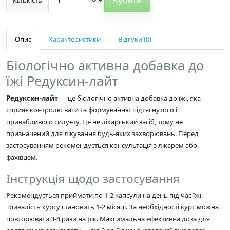
Опис
Характеристики
Відгуки (0)
Біологічно активна добавка до
їжі Редуксин-лайт
Редуксин-лайт
— це біологічно активна добавка до їжі, яка
сприяє контролю ваги та формуванню підтягнутого і
привабливого силуету. Це не лікарський засіб, тому не
призначений для лікування будь-яких захворювань. Перед
застосуванням рекомендується консультація з лікарем або
фахівцем.
Інструкція щодо застосування
Рекомендується приймати по 1-2 капсули на день під час їжі.
Тривалість курсу становить 1-2 місяці. За необхідності курс можна
повторювати 3-4 рази на рік. Максимальна ефективна доза для