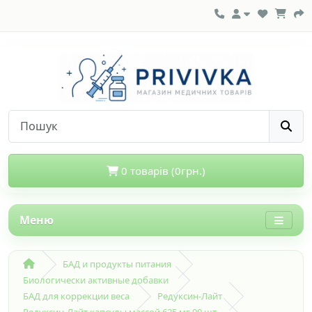
0 товарів (0грн.)
Меню
БАД и продукты питания
Биологически активные добавки
БАД для коррекции веса
Редуксин-Лайт
Редуксин-Лайт капсулы массой 625 мг 90 шт