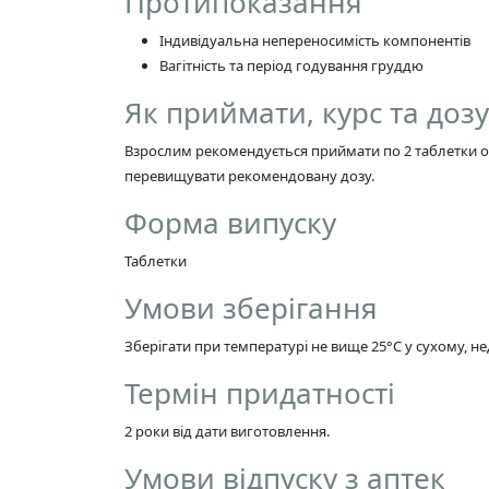
Протипоказання
Індивідуальна непереносимість компонентів
Вагітність та період годування груддю
Як приймати, курс та доз
Взрослим рекомендується приймати по 2 таблетки оди
перевищувати рекомендовану дозу.
Форма випуску
Таблетки
Умови зберігання
Зберігати при температурі не вище 25°C у сухому, не
Термін придатності
2 роки від дати виготовлення.
Умови відпуску з аптек