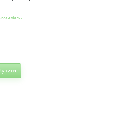
сати відгук
Купити