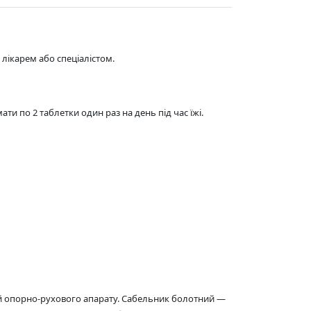
лікарем або спеціалістом.
и по 2 таблетки один раз на день під час їжі.
ій опорно-рухового апарату. Сабельник болотний —