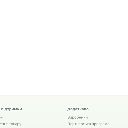
 підтримки
Додатково
ти
Виробники
ення товару
Партнерська програма