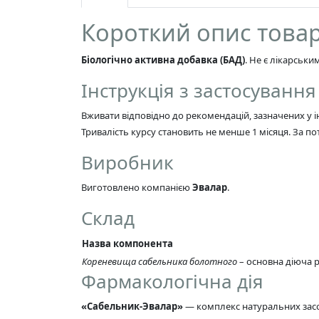
Короткий опис това
Біологічно активна добавка (БАД)
. Не є лікарськ
Інструкція з застосування
Вживати відповідно до рекомендацій, зазначених у ін
Тривалість курсу становить не менше 1 місяця. За п
Виробник
Виготовлено компанією
Эвалар
.
Склад
Назва компонента
Кореневища сабельника болотного
– основна діюча 
Фармакологічна дія
«Сабельник-Эвалар»
— комплекс натуральних засо