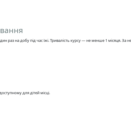
ування
н раз на добу під час їжі. Тривалість курсу — не менше 1 місяця. За 
доступному для дітей місці.