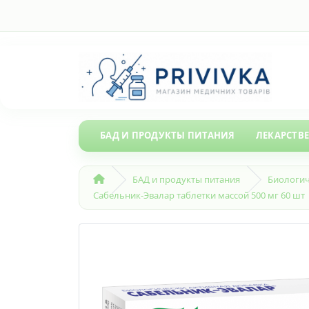
БАД И ПРОДУКТЫ ПИТАНИЯ
ЛЕКАРСТВ
БАД и продукты питания
Биологич
Сабельник-Эвалар таблетки массой 500 мг 60 шт