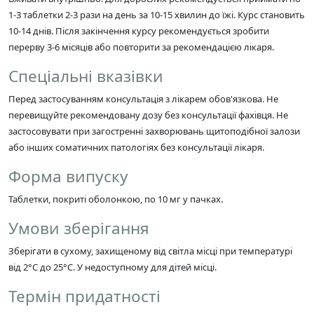
1-3 таблетки 2-3 рази на день за 10-15 хвилин до їжі. Курс становить
10-14 днів. Після закінчення курсу рекомендується зробити
перерву 3-6 місяців або повторити за рекомендацією лікаря.
Спеціальні вказівки
Перед застосуванням консультація з лікарем обов'язкова. Не
перевищуйте рекомендовану дозу без консультації фахівця. Не
застосовувати при загостренні захворювань щитоподібної залози
або інших соматичних патологіях без консультації лікаря.
Форма випуску
Таблетки, покриті оболонкою, по 10 мг у пачках.
Умови зберігання
Зберігати в сухому, захищеному від світла місці при температурі
від 2°C до 25°C. У недоступному для дітей місці.
Термін придатності