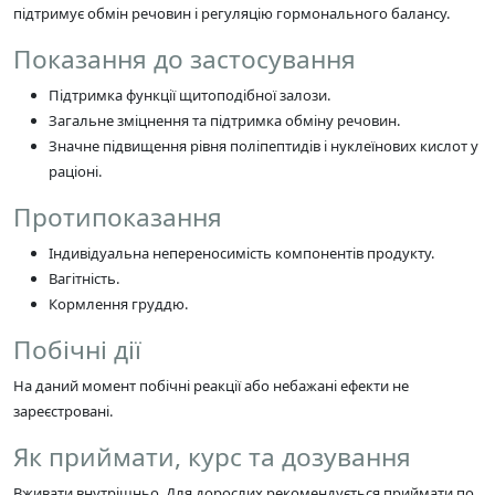
підтримує обмін речовин і регуляцію гормонального балансу.
Показання до застосування
Підтримка функції щитоподібної залози.
Загальне зміцнення та підтримка обміну речовин.
Значне підвищення рівня поліпептидів і нуклеїнових кислот у
раціоні.
Протипоказання
Індивідуальна непереносимість компонентів продукту.
Вагітність.
Кормлення груддю.
Побічні дії
На даний момент побічні реакції або небажані ефекти не
зареєстровані.
Як приймати, курс та дозування
Вживати внутрішньо. Для дорослих рекомендується приймати по