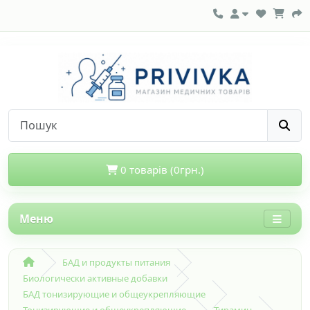
0 товарів (0грн.)
Меню
БАД и продукты питания
Биологически активные добавки
БАД тонизирующие и общеукрепляющие
Тонизирующие и общеукрепляющие
Тирамин