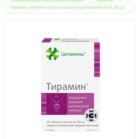
Тирамин таблетки покрыт.кишечнорастворимой об. 40 шт