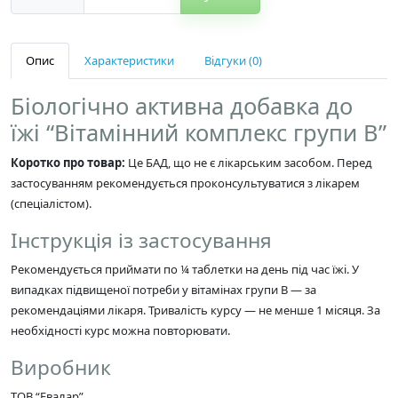
Опис
Характеристики
Відгуки (0)
Біологічно активна добавка до
їжі “Вітамінний комплекс групи В”
Коротко про товар:
Це БАД, що не є лікарським засобом. Перед
застосуванням рекомендується проконсультуватися з лікарем
(спеціалістом).
Інструкція із застосування
Рекомендується приймати по ¼ таблетки на день під час їжі. У
випадках підвищеної потреби у вітамінах групи В — за
рекомендаціями лікаря. Тривалість курсу — не менше 1 місяця. За
необхідності курс можна повторювати.
Виробник
ТОВ “Евалар”