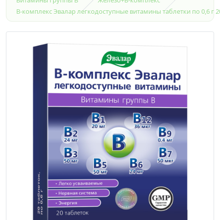
В-комплекс Эвалар легкодоступные витамины таблетки по 0,6 г 2