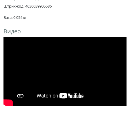
Штрих-код: 4630039905586
Вага: 0.054 кг
Видео