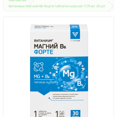
Витаниум Магний В6 Форте таблетки массой 1170 мг 30 шт