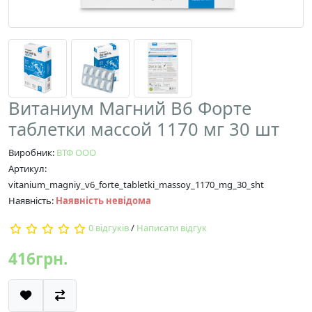
Витаниум Магний В6 Форте
таблетки массой 1170 мг 30 шт
Виробник:
ВТФ ООО
Артикул:
vitanium_magniy_v6_forte_tabletki_massoy_1170_mg_30_sht
Наявність:
Наявність невідома
0 відгуків
/
Написати відгук
416грн.