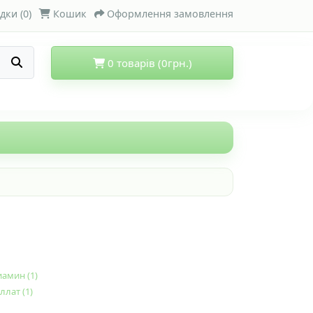
дки (0)
Кошик
Оформлення замовлення
0 товарів (0грн.)
амин (1)
ллат (1)