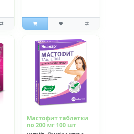
Мастофит таблетки
по 200 мг 100 шт
Мастофіт – біологічно активна