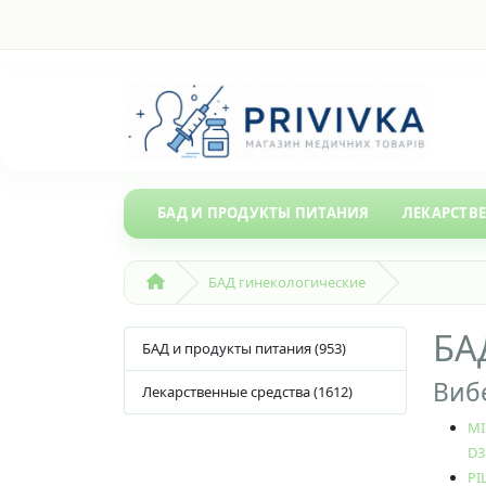
БАД И ПРОДУКТЫ ПИТАНИЯ
ЛЕКАРСТВ
БАД гинекологические
БА
БАД и продукты питания (953)
Вибе
Лекарственные средства (1612)
MI
D3 
PI