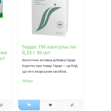
Гарде 150 капсулы по
ема
0,23 г 30 шт
шт
Біологічно активна добавка Гарде
Коротко про товар: Гарде — це БАД,
що не є лікарським засобом..
707грн.